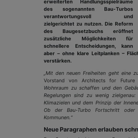
erweiterten Handlungsspielräume
des sogenannten Bau-Turbos
verantwortungsvoll und
zielgerichtet zu nutzen. Die Reform
des Baugesetzbuchs eröffnet
zusätzliche Möglichkeiten für
schnellere Entscheidungen, kann
aber – ohne klare Leitplanken – Flä
verstärken.
„Mit den neuen Freiheiten geht eine z
Vorstand von Architects for Future
Wohnraum zu schaffen und den Gebäud
Regelungen sind zu wenig zielgenau: 
Klimazielen und dem Prinzip der Innen
Ob der Bau-Turbo Fortschritt oder 
Kommunen.“
Neue Paragraphen erlauben schn