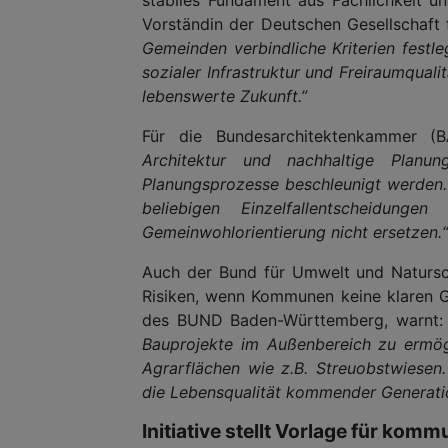
Vorständin der Deutschen Gesellschaft 
Gemeinden verbindliche Kriterien festl
sozialer Infrastruktur und Freiraumqual
lebenswerte Zukunft.”
Für die Bundesarchitektenkammer (
Architektur und nachhaltige Planu
Planungsprozesse beschleunigt werden. 
beliebigen Einzelfallentscheidunge
Gemeinwohlorientierung nicht ersetzen.“
Auch der Bund für Umwelt und Natursc
Risiken, wenn Kommunen keine klaren Gr
des BUND Baden-Württemberg, warnt
Bauprojekte im Außenbereich zu ermögl
Agrarflächen wie z.B. Streuobstwiesen.
die Lebensqualität kommender Generati
Initiative stellt Vorlage für ko