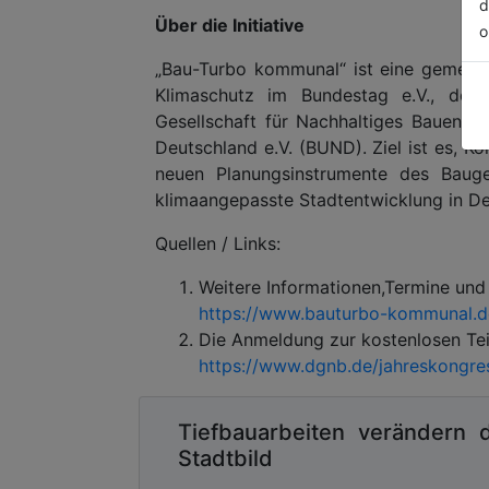
d
Über die Initiative
o
„Bau-Turbo kommunal“ ist eine gemeinsam
Klimaschutz im Bundestag e.V., der
Gesellschaft für Nachhaltiges Bauen 
Deutschland e.V. (BUND). Ziel ist es, 
neuen Planungsinstrumente des Bauge
klimaangepasste Stadtentwicklung in De
Quellen / Links:
­Weitere Informationen,Termine und
https://www.bauturbo-kommunal.d
­Die Anmeldung zur kostenlosen Tei
https://www.dgnb.de/jahreskongre
Tiefbauarbeiten verändern 
Stadtbild