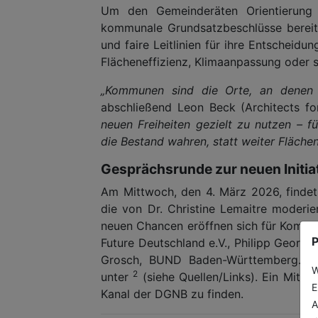
Um den Gemeinderäten Orientierung zu
kommunale Grundsatzbeschlüsse bereit.
und faire Leitlinien für ihre Entscheid
Flächeneffizienz, Klimaanpassung oder 
„Kommunen sind die Orte, an denen s
abschließend Leon Beck (Architects fo
neuen Freiheiten gezielt zu nutzen – fü
die Bestand wahren, statt weiter Fläche
Gesprächsrunde zur neuen Initia
Am Mittwoch, den 4. März 2026, finde
die von Dr. Christine Lemaitre moderi
neuen Chancen eröffnen sich für Kommune
P
Future Deutschland e.V., Philipp George
Grosch, BUND Baden-Württemberg. Di
W
2
unter
(siehe Quellen/Links). Ein Mits
E
Kanal der DGNB zu finden.
A