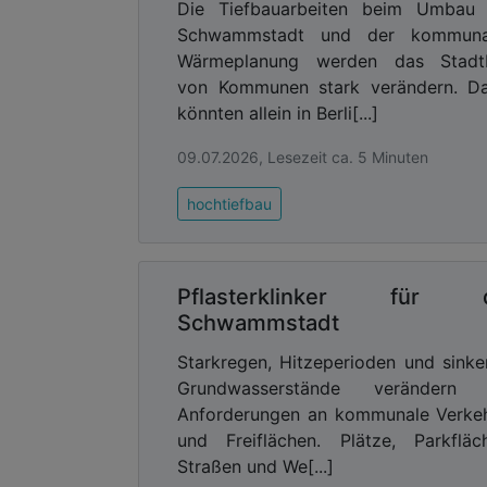
Die Tiefbauarbeiten beim Umbau 
Schwammstadt und der kommuna
Wärmeplanung werden das Stadtb
von Kommunen stark verändern. Da
könnten allein in Berli[...]
09.07.2026, Lesezeit ca. 5 Minuten
hochtiefbau
Pflasterklinker für d
Schwammstadt
Starkregen, Hitzeperioden und sink
Grundwasserstände verändern 
Anforderungen an kommunale Verke
und Freiflächen. Plätze, Parkfläc
Straßen und We[...]