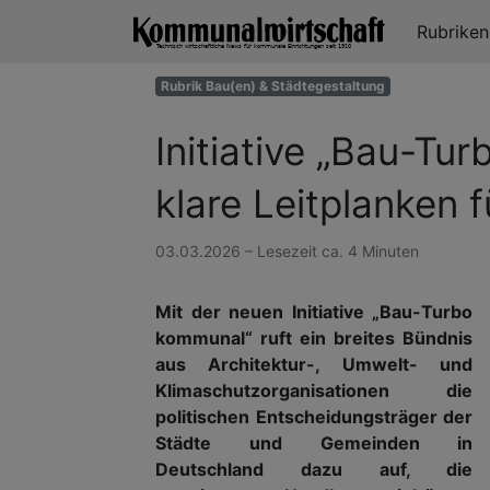
Rubrike
Rubrik Bau(en) & Städtegestaltung
Initiative „Bau-Tu
klare Leitplanken 
03.03.2026 – Lesezeit ca. 4 Minuten
Mit der neuen Initiative „Bau-Turbo
kommunal“ ruft ein breites Bündnis
aus Architektur-, Umwelt- und
Klimaschutzorganisationen die
politischen Entscheidungsträger der
Städte und Gemeinden in
Deutschland dazu auf, die