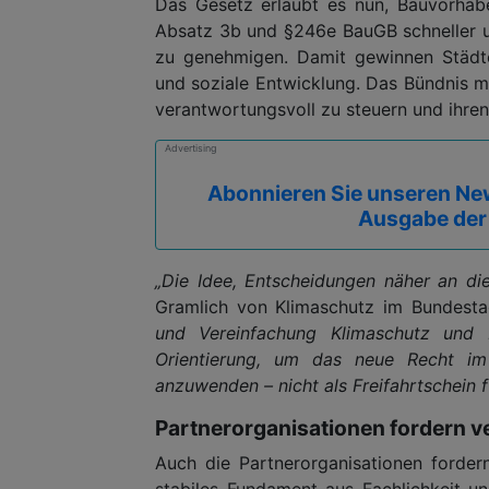
Das Gesetz erlaubt es nun, Bauvorhab
Absatz 3b und §246e BauGB schneller 
zu genehmigen. Damit gewinnen Städt
und soziale Entwicklung. Das Bündnis mö
verantwortungsvoll zu steuern und ihre
Advertising
Abonnieren Sie unseren New
Ausgabe der
„Die Idee, Entscheidungen näher an die
Gramlich von Klimaschutz im Bundesta
und Vereinfachung Klimaschutz und 
Orientierung, um das neue Recht im 
anzuwenden – nicht als Freifahrtschein f
Partnerorganisationen fordern ver
Auch die Partnerorganisationen forder
stabiles Fundament aus Fachlichkeit un