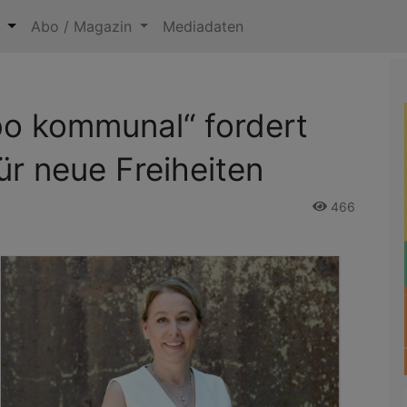
n
Abo / Magazin
Mediadaten
rbo kommunal“ fordert
für neue Freiheiten
466