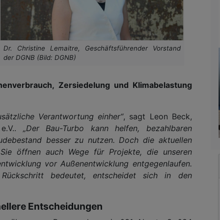
Dr. Christine Lemaitre, Geschäftsführender Vorstand
der DGNB (Bild: DGNB)
chenverbrauch, Zersiedelung und Klimabelastung
usätzliche Verantwortung einher“
, sagt Leon Beck,
 e.V..
„Der Bau-Turbo kann helfen, bezahlbaren
ebestand besser zu nutzen. Doch die aktuellen
Sie öffnen auch Wege für Projekte, die unseren
entwicklung vor Außenentwicklung entgegenlaufen.
Rückschritt bedeutet, entscheidet sich in den
ellere Entscheidungen