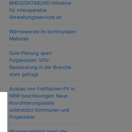
BMDS/DATABUND-Initiative
für interoperable
Verwaltungsservices an
Wärmewende im kommunalen
Maßstab
Gute Planung spart
Folgekosten: VDV-
Bauberatung in der Branche
stark gefragt
Ausbau von Freiflächen-PV in
NRW beschleunigen: Neue
Koordinierungsstelle
unterstützt Kommunen und
Projektierer
Wupperverband passt die