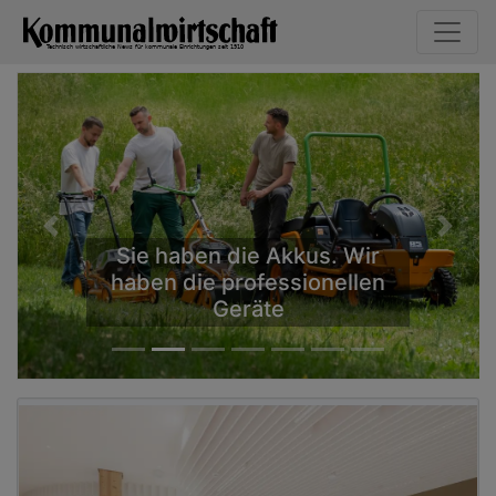
Previous
Next
Sie haben die Akkus. Wir
haben die professionellen
Geräte