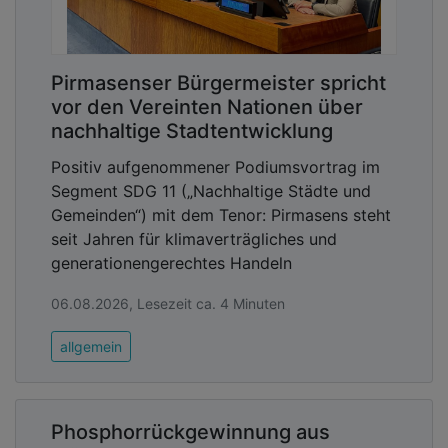
Pirmasenser Bürgermeister spricht
vor den Vereinten Nationen über
nachhaltige Stadtentwicklung
Positiv aufgenommener Podiumsvortrag im
Segment SDG 11 („Nachhaltige Städte und
Gemeinden“) mit dem Tenor: Pirmasens steht
seit Jahren für klimaverträgliches und
generationengerechtes Handeln
06.08.2026, Lesezeit ca. 4 Minuten
allgemein
Phosphorrückgewinnung aus