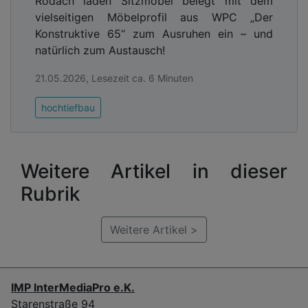
Rodach laden Sitzmöbel belegt mit dem
vielseitigen Möbelprofil aus WPC „Der
Konstruktive 65“ zum Ausruhen ein – und
natürlich zum Austausch!
21.05.2026, Lesezeit ca. 6 Minuten
hochtiefbau
Weitere Artikel in dieser
Rubrik
Weitere Artikel >
IMP InterMediaPro e.K.
Starenstraße 94