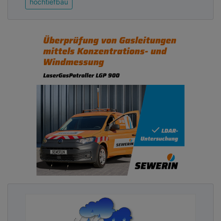
hochtiefbau