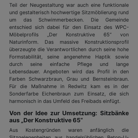
Teil der Neugestaltung war auch eine funktionale
und gestalterisch hochwertige Sitzmöblierung rund
um das Schwimmerbecken. Die Gemeinde
entschied sich dabei für den Einsatz des WPC-
Möbelprofils „Der Konstruktive 65“ von
Naturinform. Das massive Konstruktionsprofil
überzeugte die Verantwortlichen durch seine hohe
Formstabilität, seine angenehme Haptik sowie
durch seine einfache Pflege und lange
Lebensdauer. Angeboten wird das Profil in den
Farben Schwarzbraun, Grau und Bernsteinbraun.
Für die Maßnahme in Redwitz kam es in der
Sonderfarbe Eichenbraun zum Einsatz, die sich
harmonisch in das Umfeld des Freibads einfügt.
Von der Idee zur Umsetzung: Sitzbänke
aus „Der Konstruktive 65“
Aus Kostengründen waren anfänglich die
Sitzgelegenheiten aus handelsüblichen Beton-U-