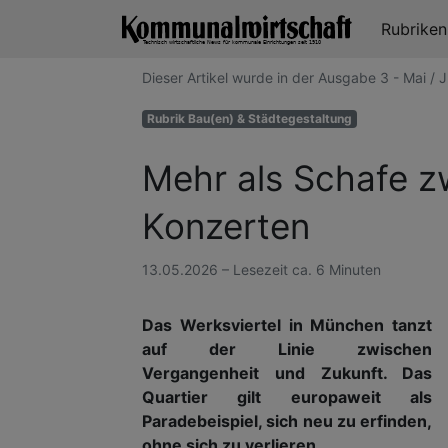
Rubrike
Dieser Artikel wurde in der Ausgabe 3 - Mai 
Rubrik Bau(en) & Städtegestaltung
Mehr als Schafe 
Konzerten
13.05.2026 – Lesezeit ca. 6 Minuten
Das Werksviertel in München tanzt
auf der Linie zwischen
Vergangenheit und Zukunft. Das
Quartier gilt europaweit als
Paradebeispiel, sich neu zu erfinden,
ohne sich zu verlieren.