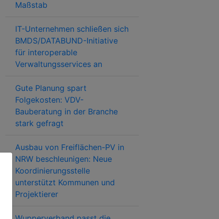
Maßstab
IT-Unternehmen schließen sich
BMDS/DATABUND-Initiative
für interoperable
Verwaltungsservices an
Gute Planung spart
Folgekosten: VDV-
Bauberatung in der Branche
stark gefragt
Ausbau von Freiflächen-PV in
NRW beschleunigen: Neue
Koordinierungsstelle
unterstützt Kommunen und
Projektierer
Wupperverband passt die