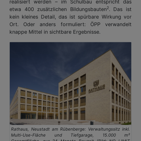
realisiert werden – im Schulbau entspricht das
2
etwa 400 zusätzlichen Bildungsbauten
. Das ist
kein kleines Detail, das ist spürbare Wirkung vor
Ort. Oder anders formuliert: ÖPP verwandelt
knappe Mittel in sichtbare Ergebnisse.
Rathaus, Neustadt am Rübenberge: Verwaltungssitz inkl.
Multi-Use-Fläche und Tiefgarage, 15.000 m²
Gesamtfläche, nur 24 Monate Bauzeit (Bild: NO LIMIT