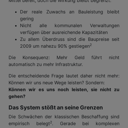
Mittel bereit, doch die Wirkung bleibt begrenzt:
Der reale Zuwachs an Bauleistung bleibt
gering
Nicht alle kommunalen Verwaltungen
verfügen über ausreichende Kapazitäten
Zu allem Überdruss sind die Baupreise seit
2
2009 um nahezu 90% gestiegen
Die Konsequenz: Mehr Geld führt nicht
automatisch zu mehr Infrastruktur.
Die entscheidende Frage lautet daher nicht mehr:
Können wir uns neue Wege leisten? Sondern:
Können wir es uns noch leisten, sie nicht zu
gehen?
Das System stößt an seine Grenzen
Die Schwächen der klassischen Beschaffung sind
2
empirisch belegt
. Gerade bei komplexen