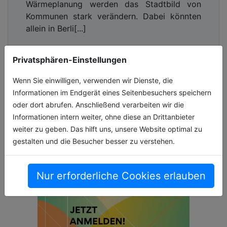
Wärmeplanung werden das Stadtbild von
Kommunen stark verändern. Dabei könnten
allein in Berli[...]
09.07.2026, Lesezeit ca. 5 Minuten
Privatsphären-Einstellungen
hochtiefbau
Wenn Sie einwilligen, verwenden wir Dienste, die
Informationen im Endgerät eines Seitenbesuchers speichern
oder dort abrufen. Anschließend verarbeiten wir die
Informationen intern weiter, ohne diese an Drittanbieter
weiter zu geben. Das hilft uns, unsere Website optimal zu
gestalten und die Besucher besser zu verstehen.
Nur erforderliche Cookies erlauben