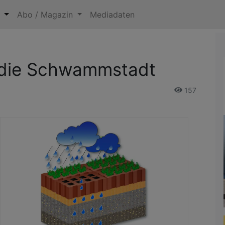
n
Abo / Magazin
Mediadaten
ür die Schwammstadt
157