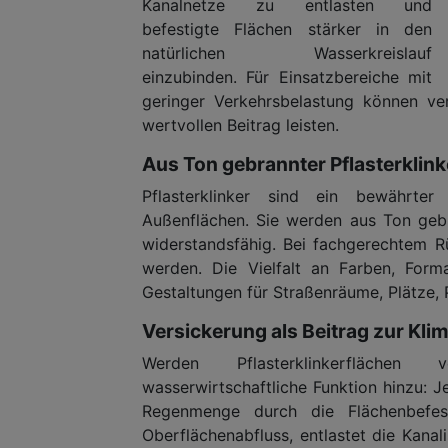
Kanalnetze zu entlasten und
befestigte Flächen stärker in den
natürlichen Wasserkreislauf
einzubinden. Für Einsatzbereiche mit
geringer Verkehrsbelastung können vers
wertvollen Beitrag leisten.
Aus Ton gebrannter Pflasterklinker
Pflasterklinker sind ein bewährter
Außenflächen. Sie werden aus Ton gebra
widerstandsfähig. Bei fachgerechtem 
werden. Die Vielfalt an Farben, Form
Gestaltungen für Straßenräume, Plätze,
Versickerung als Beitrag zur Kl
Werden Pflasterklinkerflächen
wasserwirtschaftliche Funktion hinzu:
Regenmenge durch die Flächenbefest
Oberflächenabfluss, entlastet die Kanal