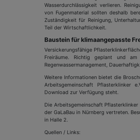
Wasserdurchlässigkeit verlieren. Reini
von Fugenmaterial sollten deshalb ber
Zuständigkeit für Reinigung, Unterhal
Teil der Wirtschaftlichkeit.
Baustein für klimaangepasste Fr
Versickerungsfähige Pflasterklinkerfläc
Freiräume. Richtig geplant und am 
Regenwassermanagement, Dauerhaftigke
Weitere Informationen bietet die Brosch
Arbeitsgemeinschaft Pflasterklinker e
Download zur Verfügung steht.
Die Arbeitsgemeinschaft Pflasterklinker
der GaLaBau in Nürnberg vertreten. Bes
in Halle 2.
Quellen / Links: