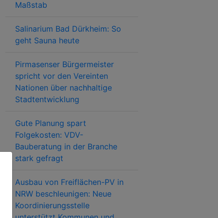
Maßstab
Salinarium Bad Dürkheim: So
geht Sauna heute
Pirmasenser Bürgermeister
spricht vor den Vereinten
Nationen über nachhaltige
Stadtentwicklung
Gute Planung spart
Folgekosten: VDV-
Bauberatung in der Branche
stark gefragt
Ausbau von Freiflächen-PV in
NRW beschleunigen: Neue
Koordinierungsstelle
unterstützt Kommunen und