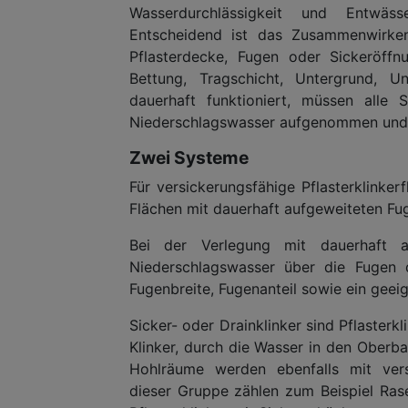
Wasserdurchlässigkeit und Entwässe
Entscheidend ist das Zusammenwirke
Pflasterdecke, Fugen oder Sickeröffn
Bettung, Tragschicht, Untergrund, U
dauerhaft funktioniert, müssen alle 
Niederschlagswasser aufgenommen und w
Zwei Systeme
Für versickerungsfähige Pflasterklinke
Flächen mit dauerhaft aufgeweiteten Fug
Bei der Verlegung mit dauerhaft 
Niederschlagswasser über die Fugen d
Fugenbreite, Fugenanteil sowie ein geei
Sicker- oder Drainklinker sind Pflaster
Klinker, durch die Wasser in den Oberb
Hohlräume werden ebenfalls mit versi
dieser Gruppe zählen zum Beispiel Rasen