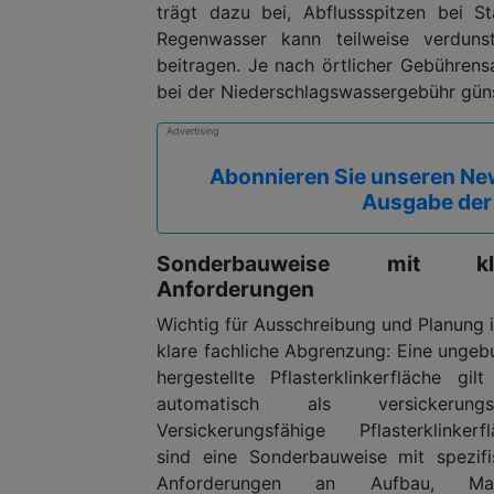
trägt dazu bei, Abflussspitzen bei S
Regenwasser kann teilweise verdun
beitragen. Je nach örtlicher Gebühren
bei der Niederschlagswassergebühr gün
Advertising
Abonnieren Sie unseren New
Ausgabe der
Sonderbauweise mit kl
Anforderungen
Wichtig für Ausschreibung und Planung i
klare fachliche Abgrenzung: Eine unge
hergestellte Pflasterklinkerfläche gilt
automatisch als versickerungsf
Versickerungsfähige Pflasterklinkerf
sind eine Sonderbauweise mit spezifi
Anforderungen an Aufbau, Mate