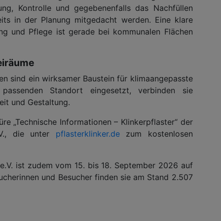
gung, Kontrolle und gegebenenfalls das Nachfüllen
eits in der Planung mitgedacht werden. Eine klare
tung und Pflege ist gerade bei kommunalen Flächen
eiräume
hen sind ein wirksamer Baustein für klimaangepasste
passenden Standort eingesetzt, verbinden sie
it und Gestaltung.
üre „Technische Informationen – Klinkerpflaster“ der
.V., die unter
pflasterklinker.de
zum kostenlosen
 e.V. ist zudem vom 15. bis 18. September 2026 auf
ucherinnen und Besucher finden sie am Stand 2.507