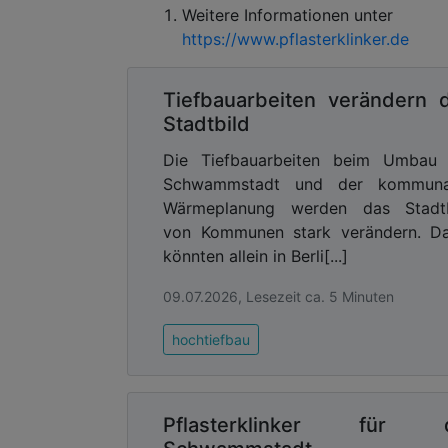
Weitere Informationen unter
https://www.pflasterklinker.de
Tiefbauarbeiten verändern 
Stadtbild
Die Tiefbauarbeiten beim Umbau 
Schwammstadt und der kommuna
Wärmeplanung werden das Stadtb
von Kommunen stark verändern. Da
könnten allein in Berli[...]
09.07.2026, Lesezeit ca. 5 Minuten
hochtiefbau
Pflasterklinker für d