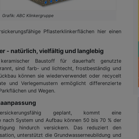
Grafik: ABC Klinkergruppe
ickerungsfähige Pflasterklinkerflächen hier einen
 - natürlich, vielfältig und langlebig
 keramischer Baustoff für dauerhaft genutzte
nnt, sind farb- und lichtecht, frostbeständig und
Rückbau können sie wiederverwendet oder recycelt
ate und Verlegemustern ermöglicht differenzierte
 Parkflächen und Wegen.
imaanpassung
 versickerungsfähig geplant, kommt eine
 Je nach System und Aufbau können 50 bis 70 % der
igung hindurch versickern. Das reduziert den
isation, unterstützt die Grundwasserneubildung und