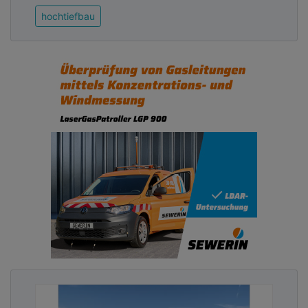
Advertising
hochtiefbau
Abonnieren Sie unseren Newsletter mit
Link zur kostenlosen PDF Ausgabe der
Kommunalwirtschaft!