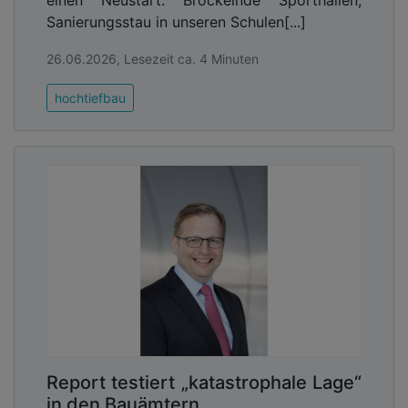
einen Neustart. Bröckelnde Sporthallen,
Sanierungsstau in unseren Schulen[...]
26.06.2026, Lesezeit ca. 4 Minuten
hochtiefbau
Report testiert „katastrophale Lage“
in den Bauämtern