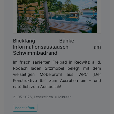
Blickfang Bänke –
Informationsaustausch am
Schwimmbadrand
Im frisch sanierten Freibad in Redwitz a. d.
Rodach laden Sitzmöbel belegt mit dem
vielseitigen Möbelprofil aus WPC „Der
Konstruktive 65“ zum Ausruhen ein – und
natürlich zum Austausch!
21.05.2026, Lesezeit ca. 6 Minuten
hochtiefbau