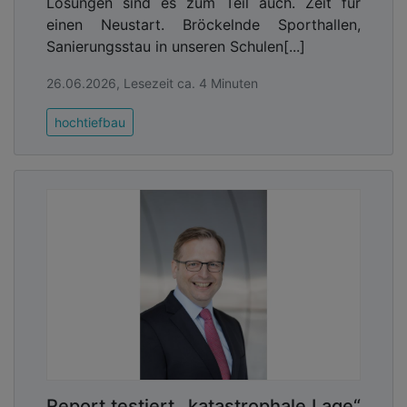
Lösungen sind es zum Teil auch. Zeit für
einen Neustart. Bröckelnde Sporthallen,
Sanierungsstau in unseren Schulen[...]
26.06.2026, Lesezeit ca. 4 Minuten
hochtiefbau
Report testiert „katastrophale Lage“