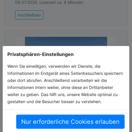
06.07.2026, Lesezeit ca. 8 Minuten
hochtiefbau
Privatsphären-Einstellungen
Wenn Sie einwilligen, verwenden wir Dienste, die
Informationen im Endgerät eines Seitenbesuchers speichern
oder dort abrufen. Anschließend verarbeiten wir die
Informationen intern weiter, ohne diese an Drittanbieter
weiter zu geben. Das hilft uns, unsere Website optimal zu
gestalten und die Besucher besser zu verstehen.
Neue Weserpromenade Blumenthal
eröffnet
Nur erforderliche Cookies erlauben
Der Bremer Stadtteil Blumenthal ist um eine
Attraktion reicher: Die neugestaltete