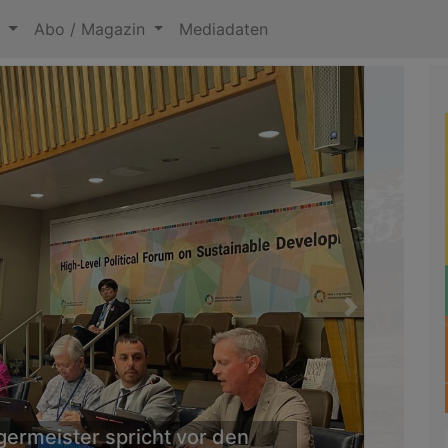
n
Abo / Magazin
Mediadaten
Next