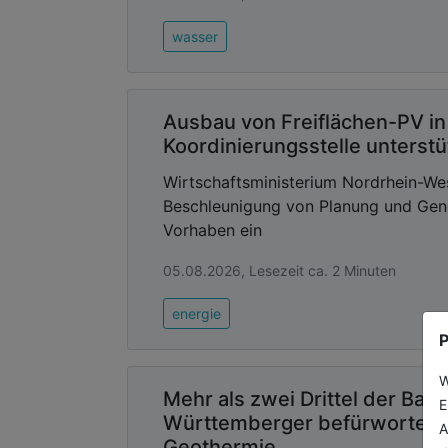
wasser
Ausbau von Freiflächen-PV i
Koordinierungsstelle unterst
Wirtschaftsministerium Nordrhein-We
Beschleunigung von Planung und Gen
Vorhaben ein
05.08.2026, Lesezeit ca. 2 Minuten
energie
P
W
Mehr als zwei Drittel der Bad
E
Württemberger befürworten
A
Geothermie