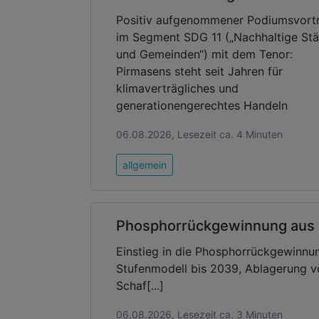
Positiv aufgenommener Podiumsvort
im Segment SDG 11 („Nachhaltige St
und Gemeinden“) mit dem Tenor:
Pirmasens steht seit Jahren für
klimaverträgliches und
generationengerechtes Handeln
06.08.2026, Lesezeit ca. 4 Minuten
allgemein
Phosphorrückgewinnung aus
Einstieg in die Phosphorrückgewinnun
Stufenmodell bis 2039, Ablagerung v
Schaf[...]
06.08.2026, Lesezeit ca. 3 Minuten