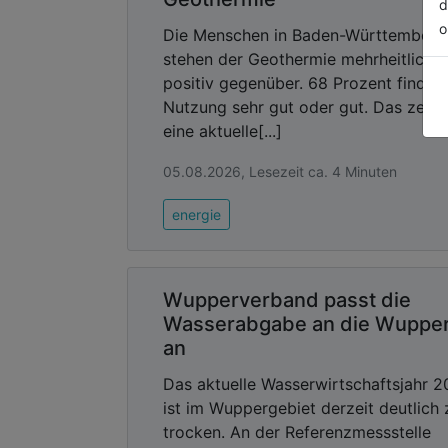
d
o
Die Menschen in Baden-Württemberg
stehen der Geothermie mehrheitlich
positiv gegenüber. 68 Prozent finden
Nutzung sehr gut oder gut. Das zeigt
eine aktuelle[...]
05.08.2026, Lesezeit ca. 4 Minuten
energie
Wupperverband passt die
Wasserabgabe an die Wuppe
an
Das aktuelle Wasserwirtschaftsjahr 
ist im Wuppergebiet derzeit deutlich 
trocken. An der Referenzmessstelle