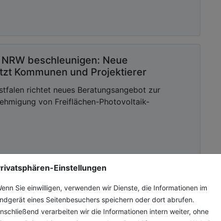
n NRW beschleunigen: Neue
ützt Kommunen und Projektierer
stfalen richtet neues Beratungsangebot zur
ehmigung von Freiflächen-Photovoltaik-
rivatsphären-Einstellungen
enn Sie einwilligen, verwenden wir Dienste, die Informationen im
en-
ndgerät eines Seitenbesuchers speichern oder dort abrufen.
nschließend verarbeiten wir die Informationen intern weiter, ohne