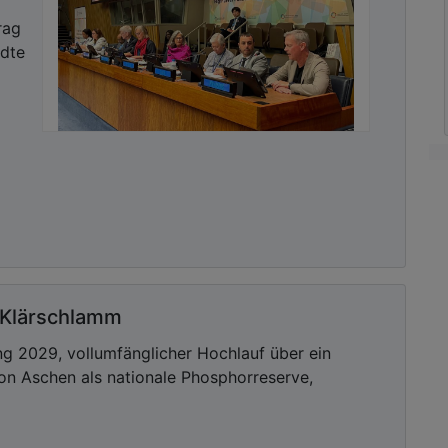
rag
ädte
 Klärschlamm
g 2029, vollumfänglicher Hochlauf über ein
on Aschen als nationale Phosphorreserve,