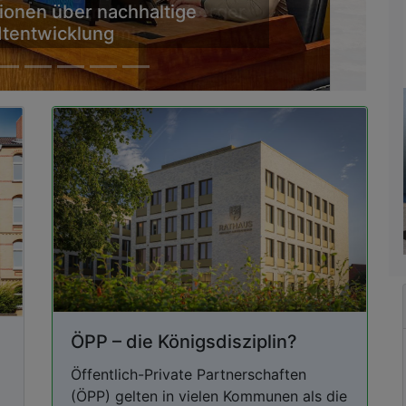
tel der Baden-Württemberger
rten Geothermie
ÖPP – die Königsdisziplin?
Öffentlich-Private Partnerschaften
(ÖPP) gelten in vielen Kommunen als die