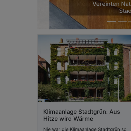
Mehr als zwei Drit
befürwo
Klimaanlage Stadtgrün: Aus
Hitze wird Wärme
Nie war die Klimaanlage Stadtgrün so