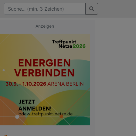
Anzeigen