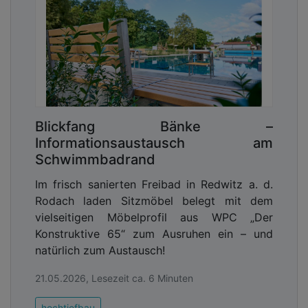
Blickfang Bänke –
Informationsaustausch am
Schwimmbadrand
Im frisch sanierten Freibad in Redwitz a. d.
Rodach laden Sitzmöbel belegt mit dem
vielseitigen Möbelprofil aus WPC „Der
Konstruktive 65“ zum Ausruhen ein – und
natürlich zum Austausch!
21.05.2026, Lesezeit ca. 6 Minuten
hochtiefbau