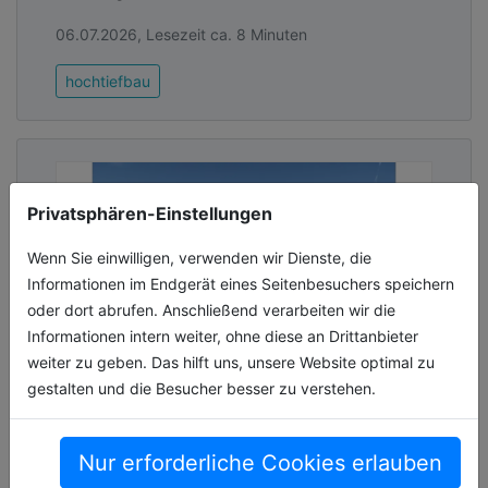
06.07.2026, Lesezeit ca. 8 Minuten
hochtiefbau
Privatsphären-Einstellungen
Wenn Sie einwilligen, verwenden wir Dienste, die
Informationen im Endgerät eines Seitenbesuchers speichern
oder dort abrufen. Anschließend verarbeiten wir die
Informationen intern weiter, ohne diese an Drittanbieter
weiter zu geben. Das hilft uns, unsere Website optimal zu
gestalten und die Besucher besser zu verstehen.
Neue Weserpromenade Blumenthal
eröffnet
Nur erforderliche Cookies erlauben
Der Bremer Stadtteil Blumenthal ist um eine