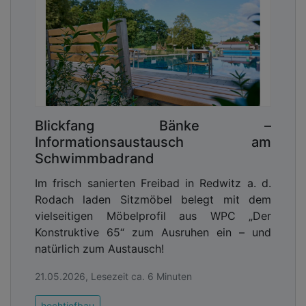
Blickfang Bänke –
Informationsaustausch am
Schwimmbadrand
Im frisch sanierten Freibad in Redwitz a. d.
Rodach laden Sitzmöbel belegt mit dem
vielseitigen Möbelprofil aus WPC „Der
Konstruktive 65“ zum Ausruhen ein – und
natürlich zum Austausch!
21.05.2026, Lesezeit ca. 6 Minuten
hochtiefbau