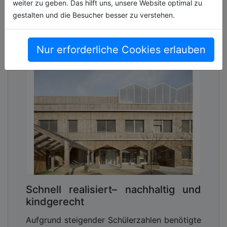
weiter zu geben. Das hilft uns, unsere Website optimal zu
08.07.2026, Lesezeit ca. 5 Minuten
gestalten und die Besucher besser zu verstehen.
hochtiefbau
Nur erforderliche Cookies erlauben
Schnell realisiert– nachhaltig und
kindgerecht
Aufgrund steigender Schülerzahlen benötigte