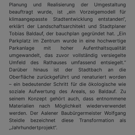
Planung und Realisierung der Umgestaltung
beauftragt wurde, ist „ein Vorzeigemodell für
klimaangepasste Stadtentwicklung entstanden“,
erklärt der Landschaftsarchitekt und Stadtplaner
Tobias Baldauf, der bauchplan gegründet hat. „Ein
Parkplatz im Zentrum wurde in eine hochwertige
Parkanlage mit hoher Aufenthaltsqualität
umgewandelt, das zuvor vollständig versiegelte
Umfeld des Rathauses umfassend entsiegelt.“
Darüber hinaus ist der Stadtbach an die
Oberfläche zurückgeführt und renaturiert worden
– ein bedeutender Schritt für die ökologische wie
soziale Aufwertung des Areals, so Baldauf. Zu
seinem Konzept gehört auch, dass entnommene
Materialien nach Möglichkeit wiederverwendet
werden. Der Aalener Baubürgermeister Wolfgang
Steidle bezeichnet diese Transformation als
„Jahrhundertprojekt“.