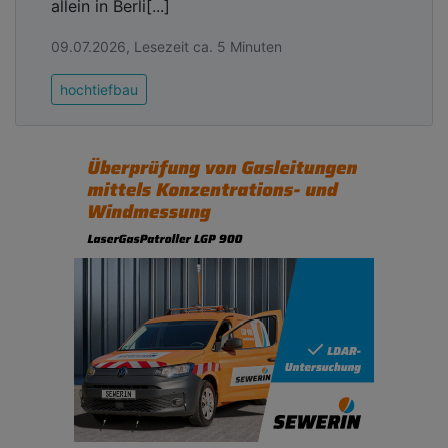
allein in Berli[...]
09.07.2026, Lesezeit ca. 5 Minuten
hochtiefbau