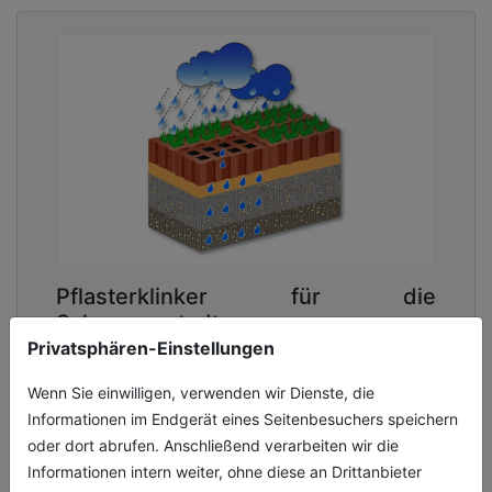
Pflasterklinker für die
Schwammstadt
Privatsphären-Einstellungen
Starkregen, Hitzeperioden und sinkende
Grundwasserstände verändern die
Wenn Sie einwilligen, verwenden wir Dienste, die
Anforderungen an kommunale Verkehrs- und
Informationen im Endgerät eines Seitenbesuchers speichern
Freiflächen. Plätze, Parkflächen, Straßen und
oder dort abrufen. Anschließend verarbeiten wir die
We[...]
Informationen intern weiter, ohne diese an Drittanbieter