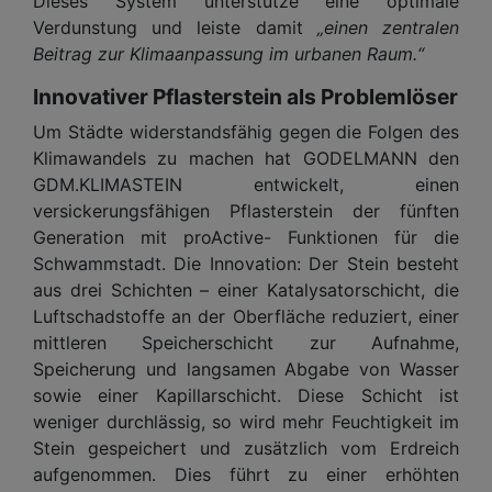
Dieses System unterstütze eine optimale
Verdunstung und leiste damit
„einen zentralen
Beitrag zur Klimaanpassung im urbanen Raum.“
Innovativer Pflasterstein als Problemlöser
Um Städte widerstandsfähig gegen die Folgen des
Klimawandels zu machen hat GODELMANN den
GDM.KLIMASTEIN entwickelt, einen
versickerungsfähigen Pflasterstein der fünften
Generation mit proActive- Funktionen für die
Schwammstadt. Die Innovation: Der Stein besteht
aus drei Schichten – einer Katalysatorschicht, die
Luftschadstoffe an der Oberfläche reduziert, einer
mittleren Speicherschicht zur Aufnahme,
Speicherung und langsamen Abgabe von Wasser
sowie einer Kapillarschicht. Diese Schicht ist
weniger durchlässig, so wird mehr Feuchtigkeit im
Stein gespeichert und zusätzlich vom Erdreich
aufgenommen. Dies führt zu einer erhöhten