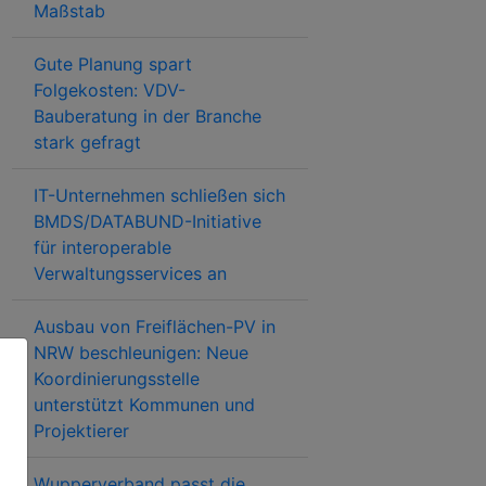
Maßstab
Gute Planung spart
Folgekosten: VDV-
Bauberatung in der Branche
stark gefragt
IT-Unternehmen schließen sich
BMDS/DATABUND-Initiative
für interoperable
Verwaltungsservices an
Ausbau von Freiflächen-PV in
NRW beschleunigen: Neue
Koordinierungsstelle
unterstützt Kommunen und
Projektierer
Wupperverband passt die