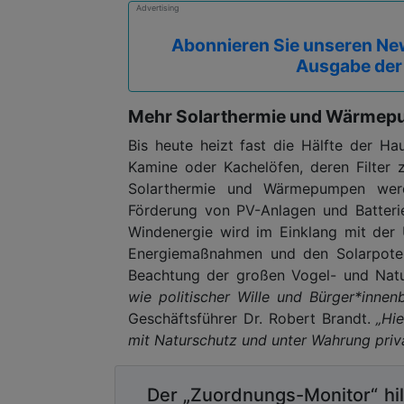
Advertising
Abonnieren Sie unseren New
Ausgabe der
Mehr Solarthermie und Wärmep
Bis heute heizt fast die Hälfte der H
Kamine oder Kachelöfen, deren Filter 
Solarthermie und Wärmepumpen wer
Förderung von PV-Anlagen und Batteri
Windenergie wird im Einklang mit der 
Energiemaßnahmen und den Solarpoten
Beachtung der großen Vogel- und Nat
wie politischer Wille und Bürger*innen
Geschäftsführer Dr. Robert Brandt.
„Hi
mit Naturschutz und unter Wahrung priva
Der „Zuordnungs-Monitor“ hil