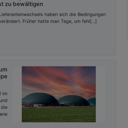
t zu bewältigen
Lieferantenwechsels haben sich die Bedingungen
verändert. Früher hatte man Tage, um fehl[...]
um
ppe
M im
 und
die
ene