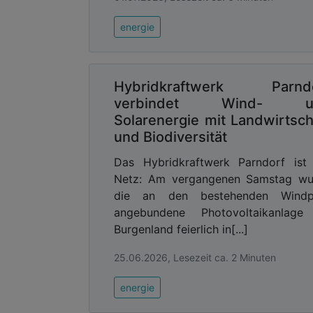
energie
Hybridkraftwerk Parnd
verbindet Wind- u
Solarenergie mit Landwirtsch
und Biodiversität
Das Hybridkraftwerk Parndorf ist
Netz: Am vergangenen Samstag wu
die an den bestehenden Windp
angebundene Photovoltaikanlage
Burgenland feierlich in[...]
25.06.2026, Lesezeit ca. 2 Minuten
energie