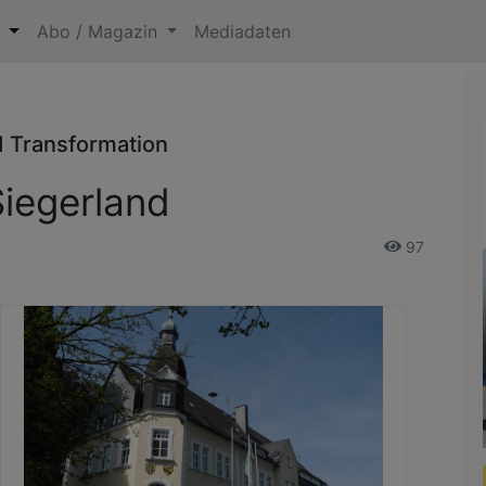
n
Abo / Magazin
Mediadaten
d Transformation
iegerland
97