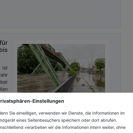
für
is
 ist
jahr
ber
llen
rivatsphären-Einstellungen
enn Sie einwilligen, verwenden wir Dienste, die Informationen im
ndgerät eines Seitenbesuchers speichern oder dort abrufen.
nschließend verarbeiten wir die Informationen intern weiter, ohne