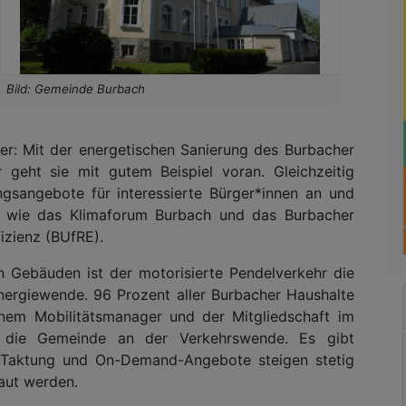
Bild: Gemeinde Burbach
er: Mit der energetischen Sanierung des Burbacher
eht sie mit gutem Beispiel voran. Gleichzeitig
ngsangebote für interessierte Bürger*innen an und
ate wie das Klimaforum Burbach und das Burbacher
izienz (BUfRE).
 Gebäuden ist der motorisierte Pendelverkehr die
nergiewende. 96 Prozent aller Burbacher Haushalte
inem Mobilitätsmanager und der Mitgliedschaft im
t die Gemeinde an der Verkehrswende. Es gibt
-Taktung und On-Demand-Angebote steigen stetig
baut werden.