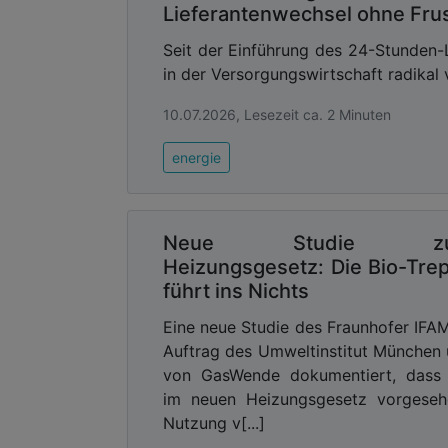
Lieferantenwechsel ohne Frus
Seit der Einführung des 24-Stunden-
in der Versorgungswirtschaft radikal 
10.07.2026, Lesezeit ca. 2 Minuten
energie
Neue Studie z
Heizungsgesetz: Die Bio-Tre
führt ins Nichts
Eine neue Studie des Fraunhofer IFA
Auftrag des Umweltinstitut München
von GasWende dokumentiert, dass 
im neuen Heizungsgesetz vorgeseh
Nutzung v[...]