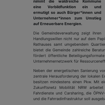
nimmt die waldreiche Kommune
eine Vorbildfunktion ein und
ermutigt so auch Bürger*innen und
Unternehmer*innen zum Umstieg
auf Erneuerbare Energien.
Die Gemeindeverwaltung zeigt ihren
Handlungswillen nicht nur auf dem Papi
Rathauses samt umgebendem Quartier g
bietet die Gemeinde zahlreiche Beratu
fördert öffentliche Beteiligungsform
Unternehmernetzwerk für Ressourceneff
Neben der energetischen Sanierung von
zentrale Herausforderung der lokalen E
besitzen mindestens einen Pkw. Mit e
Zukunftsnetz Mobilität NRW arbeite
Fahrdienste und Carsharing, die ÖPNV
und die Fahrradinfrastruktur soll ausge