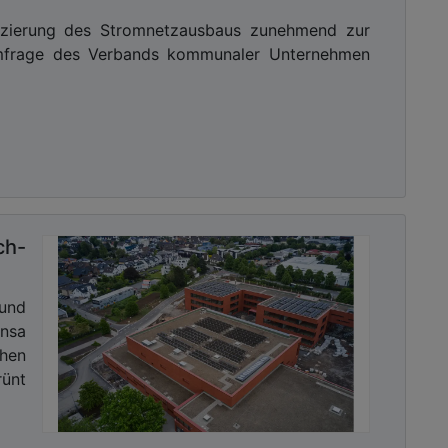
anzierung des Stromnetzausbaus zunehmend zur
Umfrage des Verbands kommunaler Unternehmen
ch-
und
nsa
chen
rünt