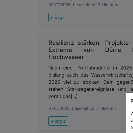
09.07.2026, Lesezeit ca. 3 Minuten
energie
Resilienz stärken: Projekte 
Extreme von Dürre b
Hochwasser
Nach einer Frühjahrsdürre in 2025
bislang auch das Wasserwirtschafts
2026 viel zu trocken. Dem gegenü
stehen Starkregenereignisse und a
voran das[...]
P
07.07.2026, Lesezeit ca. 7 Minuten
W
E
energie
A