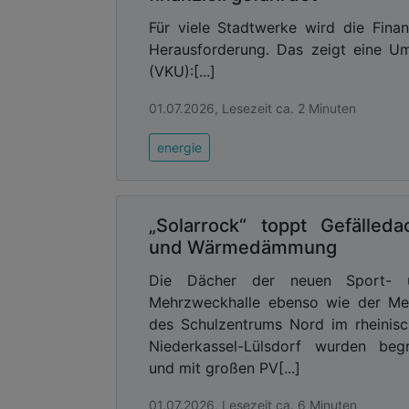
Für viele Stadtwerke wird die Fin
Herausforderung. Das zeigt eine 
(VKU):[...]
01.07.2026, Lesezeit ca. 2 Minuten
energie
„Solarrock“ toppt Gefälleda
und Wärmedämmung
Die Dächer der neuen Sport- 
Mehrzweckhalle ebenso wie der Me
des Schulzentrums Nord im rheinis
Niederkassel-Lülsdorf wurden beg
und mit großen PV[...]
01.07.2026, Lesezeit ca. 6 Minuten