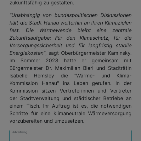
zukunftsfähig zu gestalten.
"Unabhängig von bundespolitischen Diskussionen
hält die Stadt Hanau weiterhin an ihren Klimazielen
fest. Die Wärmewende bleibt eine zentrale
Zukunftsaufgabe: Für den Klimaschutz, für die
Versorgungssicherheit und für langfristig stabile
Energiekosten"
, sagt Oberbürgermeister Kaminsky.
Im Sommer 2023 hatte er gemeinsam mit
Bürgermeister Dr. Maximilian Bieri und Stadträtin
Isabelle Hemsley die "Wärme- und Klima-
Kommission Hanau" ins Leben gerufen. In der
Kommission sitzen Vertreterinnen und Vertreter
der Stadtverwaltung und städtischer Betriebe an
einem Tisch. Ihr Auftrag ist es, die notwendigen
Schritte für eine klimaneutrale Wärmeversorgung
vorzubereiten und umzusetzen.
Advertising