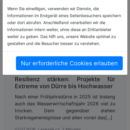
Wenn Sie einwilligen, verwenden wir Dienste, die
Informationen im Endgerät eines Seitenbesuchers speichern
oder dort abrufen. Anschließend verarbeiten wir die
Informationen intern weiter, ohne diese an Drittanbieter
weiter zu geben. Das hilft uns, unsere Website optimal zu
gestalten und die Besucher besser zu verstehen.
Nur erforderliche Cookies erlauben
Resilienz stärken: Projekte für
Extreme von Dürre bis Hochwasser
Nach einer Frühjahrsdürre in 2025 ist bislang
auch das Wasserwirtschaftsjahr 2026 viel zu
trocken. Dem gegenüber stehen
Starkregenereignisse und allen voran das[...]
07.07.2026, Lesezeit ca. 7 Minuten