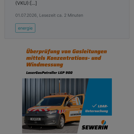
(VKU):[...]
01.07.2026, Lesezeit ca. 2 Minuten
energie