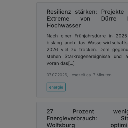
Resilienz stärken: Projekte 
Extreme von Dürre b
Hochwasser
Nach einer Frühjahrsdürre in 2025
bislang auch das Wasserwirtschafts
2026 viel zu trocken. Dem gegenü
stehen Starkregenereignisse und a
voran das[...]
07.07.2026, Lesezeit ca. 7 Minuten
energie
27 Prozent wenig
Energieverbrauch: Sta
Wolfsburg optimie