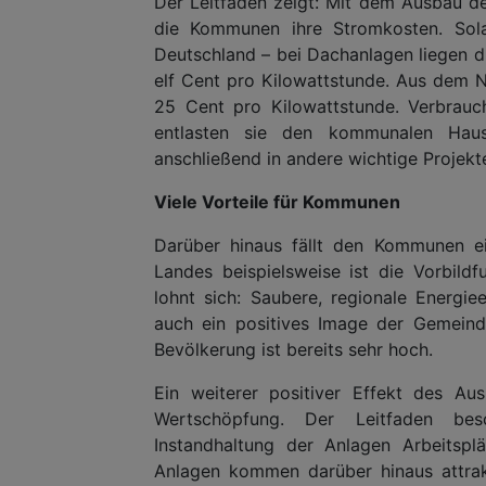
Der Leitfaden zeigt: Mit dem Ausbau de
die Kommunen ihre Stromkosten. Solar
Deutschland – bei Dachanlagen liegen 
elf Cent pro Kilowattstunde. Aus dem
25 Cent pro Kilowattstunde. Verbrauc
entlasten sie den kommunalen Haus
anschließend in andere wichtige Projek
Viele Vorteile für Kommunen
Darüber hinaus fällt den Kommunen ei
Landes beispielsweise ist die Vorbildf
lohnt sich: Saubere, regionale Energiee
auch ein positives Image der Gemeind
Bevölkerung ist bereits sehr hoch.
Ein weiterer positiver Effekt des Au
Wertschöpfung. Der Leitfaden bes
Instandhaltung der Anlagen Arbeitspl
Anlagen kommen darüber hinaus attrak