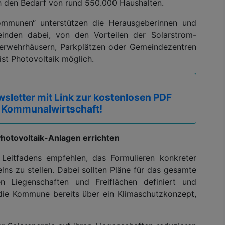
 den Bedarf von rund 550.000 Haushalten.
ommunen“ unterstützen die Herausgeberinnen und
inden dabei, von den Vorteilen der Solarstrom-
uerwehrhäusern, Parkplätzen oder Gemeindezentren
ist Photovoltaik möglich.
sletter mit Link zur kostenlosen PDF
 Kommunalwirtschaft!
Photovoltaik-Anlagen errichten
 Leitfadens empfehlen, das Formulieren konkreter
ns zu stellen. Dabei sollten Pläne für das gesamte
 Liegenschaften und Freiflächen definiert und
t die Kommune bereits über ein Klimaschutzkonzept,