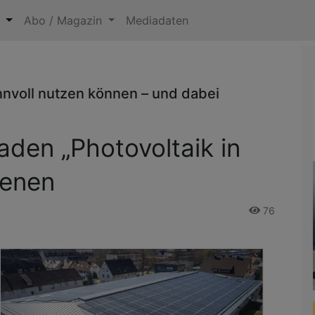
n
Abo / Magazin
Mediadaten
nvoll nutzen können – und dabei
faden „Photovoltaik in
ienen
76