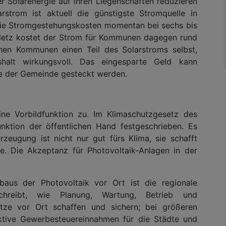
r Solarenergie auf ihren Liegenschaften reduzieren
strom ist aktuell die günstigste Stromquelle in
die Stromgestehungskosten momentan bei sechs bis
 Netz kostet der Strom für Kommunen dagegen rund
hen Kommunen einen Teil des Solarstroms selbst,
halt wirkungsvoll. Das eingesparte Geld kann
te der Gemeinde gesteckt werden.
ne Vorbildfunktion zu. Im Klimaschutzgesetz des
unktion der öffentlichen Hand festgeschrieben. Es
rzeugung ist nicht nur gut fürs Klima, sie schafft
e. Die Akzeptanz für Photovoltaik-Anlagen in der
sbaus der Photovoltaik vor Ort ist die regionale
chreibt, wie Planung, Wartung, Betrieb und
ätze vor Ort schaffen und sichern; bei größeren
tive Gewerbesteuereinnahmen für die Städte und