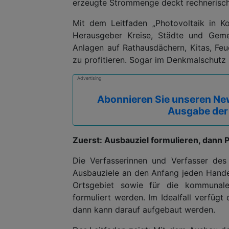
erzeugte Strommenge deckt rechnerisch
Mit dem Leitfaden „Photovoltaik in K
Herausgeber Kreise, Städte und Geme
Anlagen auf Rathausdächern, Kitas, Fe
zu profitieren. Sogar im Denkmalschutz 
Advertising
Abonnieren Sie unseren New
Ausgabe der
Zuerst: Ausbauziel formulieren, dann 
Die Verfasserinnen und Verfasser des
Ausbauziele an den Anfang jeden Handel
Ortsgebiet sowie für die kommunalen
formuliert werden. Im Idealfall verfüg
dann kann darauf aufgebaut werden.