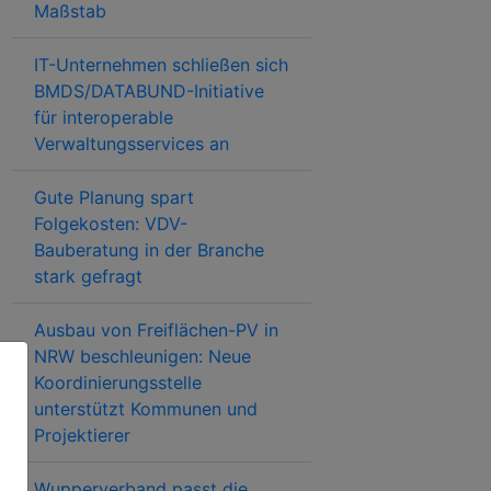
Maßstab
IT-Unternehmen schließen sich
BMDS/DATABUND-Initiative
für interoperable
Verwaltungsservices an
Gute Planung spart
Folgekosten: VDV-
Bauberatung in der Branche
stark gefragt
Ausbau von Freiflächen-PV in
NRW beschleunigen: Neue
Koordinierungsstelle
unterstützt Kommunen und
Projektierer
Wupperverband passt die