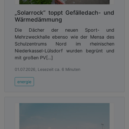
„Solarrock“ toppt Gefälledach- und
Wärmedämmung
Die Dächer der neuen Sport- und
Mehrzweckhalle ebenso wie der Mensa des
Schulzentrums Nord im rheinischen
Niederkassel-Lülsdorf wurden begrünt und
mit großen PV[...]
01.07.2026, Lesezeit ca. 6 Minuten
energie