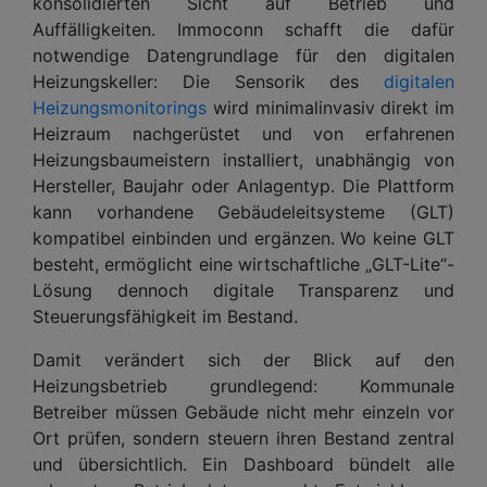
konsolidierten Sicht auf Betrieb und
Auffälligkeiten. Immoconn schafft die dafür
notwendige Datengrundlage für den digitalen
Heizungskeller: Die Sensorik des
digitalen
Heizungsmonitorings
wird minimalinvasiv direkt im
Heizraum nachgerüstet und von erfahrenen
Heizungsbaumeistern installiert, unabhängig von
Hersteller, Baujahr oder Anlagentyp. Die Plattform
kann vorhandene Gebäudeleitsysteme (GLT)
kompatibel einbinden und ergänzen. Wo keine GLT
besteht, ermöglicht eine wirtschaftliche „GLT-Lite“-
Lösung dennoch digitale Transparenz und
Steuerungsfähigkeit im Bestand.
Damit verändert sich der Blick auf den
Heizungsbetrieb grundlegend: Kommunale
Betreiber müssen Gebäude nicht mehr einzeln vor
Ort prüfen, sondern steuern ihren Bestand zentral
und übersichtlich. Ein Dashboard bündelt alle