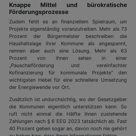
Knappe Mittel und bürokratische
Förderungsprozesse
Zudem fehlt es an finanziellem Spielraum, um
Projekte eigenständig voranzutreiben. Mehr als 73
Prozent der Bürgermeister beschreiben die
Haushaltslage ihrer Kommune als angespannt,
nennen aber auch eine Lösung. Mehr als 63
Prozent von ihnen sehen in einer
„Pauschalförderung und vereinfachter
Kofinanzierung für kommunale Projekte” den
wichtigsten Hebel für eine schnellere Umsetzung
der Energiewende vor Ort.
Zusätzlich ist undurchsichtig, wo der Gesetzgeber
die Kommunen eigentlich unterstützen kann. So
ruft nicht einmal die Hälfte ihnen zustehende
Zahlungen nach § 6 EEG 2023 tatsächlich ab. Fast
40 Prozent geben sogar an, davon noch nie gehört
zu haben bzw. dass ihnen Informationen fehlen.