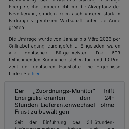
Energie sichert dabei nicht nur die Akzeptanz der
Bevölkerung, sondern kann auch unserer stark in
Bedrängnis geratenen Wirtschaft unter die Arme
greifen.
Die Umfrage wurde von Januar bis März 2026 per
Onlinebefragung durchgeführt. Eingeladen waren
alle deutschen Bür­ger­mei­ster. Die 609
teilnehmenden Kommunen stehen für rund 10 Pro­
zent der deutschen Haus­halte. Die Ergebnisse
finden Sie
hier
.
Der „Zuordnungs-Monitor“ hilft
Energielieferanten den 24-
Stunden-Lieferantenwechsel ohne
Frust zu bewältigen
Seit der Einführung des 24-Stunden-
Lieferantenwechsels haben sich die