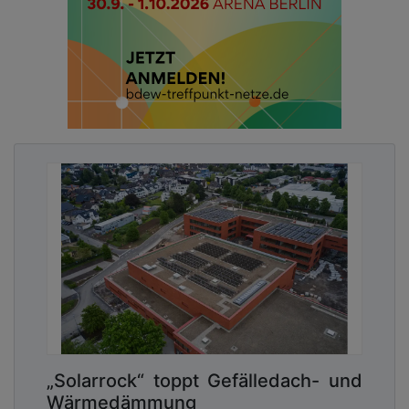
„Solarrock“ toppt Gefälledach- und
Wärmedämmung