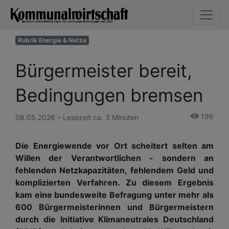
Rubrik Energie & Netze
Bür­ger­mei­ster bereit,
Be­din­gun­gen bremsen
196
08.05.2026 – Lesezeit ca. 3 Minuten
Die Energiewende vor Ort scheitert selten am
Willen der Verantwortlichen - sondern an
fehlenden Netzkapazitäten, fehlendem Geld und
komplizierten Verfahren. Zu diesem Ergebnis
kam eine bundesweite Befragung unter mehr als
600 Bürgermeisterinnen und Bürgermeistern
durch die Initiative Klimaneutrales Deutschland