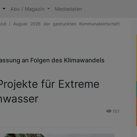
n
Abo / Magazin
Mediadaten
Juli / August 2026 der gedruckten Kommunalwirtschaft
assung an Folgen des Klimawandels
 Projekte für Extreme
hwasser
151