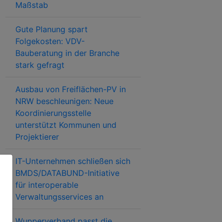
Maßstab
Gute Planung spart
Folgekosten: VDV-
Bauberatung in der Branche
stark gefragt
Ausbau von Freiflächen-PV in
NRW beschleunigen: Neue
Koordinierungsstelle
unterstützt Kommunen und
Projektierer
IT-Unternehmen schließen sich
BMDS/DATABUND-Initiative
für interoperable
Verwaltungsservices an
Wupperverband passt die