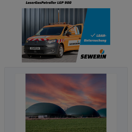
Die intelligenten Thermostate erkennen dank
eingebauter 3-Sensor-Technik, ob ein Raum genutzt
wird und heizen nur bei Bedarf (vilisto GmbH)
„Wir wollen die Energiewende in unseren Gebäuden
aktiv vorantreiben. Das Projekt zeigt, dass sich mit
digitalen Lösungen schnell messbare Erfolge
erzielen lassen“
, sagt Thomas Göhring,
Energiemanager der Stadt Wolfsburg.
„Für uns ist
das ein wichtiger Baustein, um Klimaschutz und
wirtschaftliches Handeln miteinander zu
verbinden.“
Die Erfahrungen aus dem Projekt sollen nun auch
in weitere Gebäude einfließen. Die Stadt Wolfsburg
verfolgt damit konsequent das Ziel,
Energieverbrauch und Betriebskosten im
kommunalen Gebäudebestand nachhaltig zu
reduzieren.