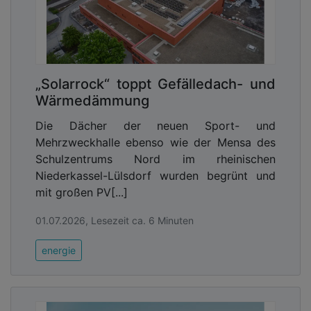
„Solarrock“ toppt Gefälledach- und
Wärmedämmung
Die Dächer der neuen Sport- und
Mehrzweckhalle ebenso wie der Mensa des
Schulzentrums Nord im rheinischen
Niederkassel-Lülsdorf wurden begrünt und
mit großen PV[...]
01.07.2026, Lesezeit ca. 6 Minuten
energie