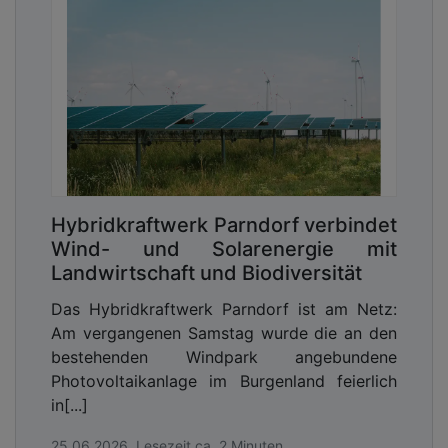
Hybridkraftwerk Parndorf verbindet
Wind- und Solarenergie mit
Landwirtschaft und Biodiversität
Das Hybridkraftwerk Parndorf ist am Netz:
Am vergangenen Samstag wurde die an den
bestehenden Windpark angebundene
Photovoltaikanlage im Burgenland feierlich
in[...]
25.06.2026, Lesezeit ca. 2 Minuten