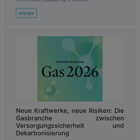
energie
Neue Kraftwerke, neue Risiken: Die
Gasbranche zwischen
Versorgungssicherheit und
Dekarbonisierung