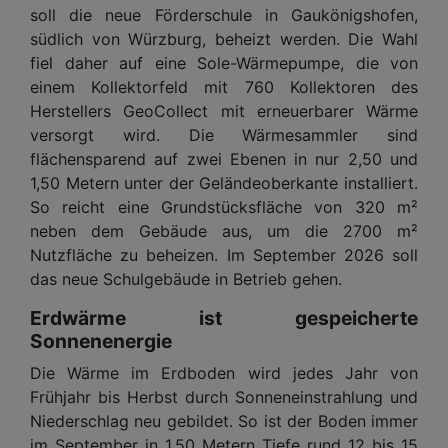
soll die neue Förderschule in Gaukönigshofen,
südlich von Würzburg, beheizt werden. Die Wahl
fiel daher auf eine Sole-Wärmepumpe, die von
einem Kollektorfeld mit 760 Kollektoren des
Herstellers GeoCollect mit erneuerbarer Wärme
versorgt wird. Die Wärmesammler sind
flächensparend auf zwei Ebenen in nur 2,50 und
1,50 Metern unter der Geländeoberkante installiert.
So reicht eine Grundstücksfläche von 320 m²
neben dem Gebäude aus, um die 2700 m²
Nutzfläche zu beheizen. Im September 2026 soll
das neue Schulgebäude in Betrieb gehen.
Erdwärme ist gespeicherte
Sonnenenergie
Die Wärme im Erdboden wird jedes Jahr von
Frühjahr bis Herbst durch Sonneneinstrahlung und
Niederschlag neu gebildet. So ist der Boden immer
im September in 1,50 Metern Tiefe rund 12 bis 15