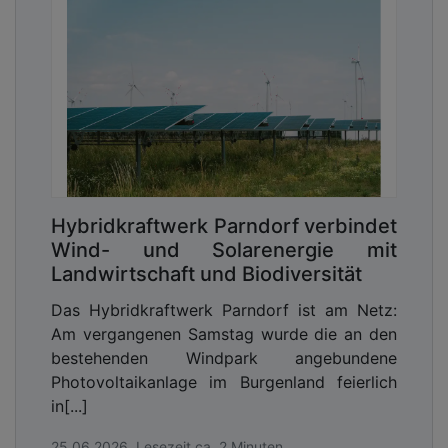
Hybridkraftwerk Parndorf verbindet
Wind- und Solarenergie mit
Landwirtschaft und Biodiversität
Das Hybridkraftwerk Parndorf ist am Netz:
Am vergangenen Samstag wurde die an den
bestehenden Windpark angebundene
Photovoltaikanlage im Burgenland feierlich
in[...]
25.06.2026, Lesezeit ca. 2 Minuten