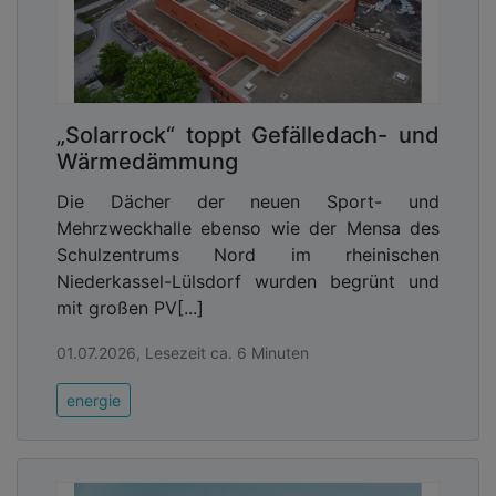
„Solarrock“ toppt Gefälledach- und
Wärmedämmung
Die Dächer der neuen Sport- und
Mehrzweckhalle ebenso wie der Mensa des
Schulzentrums Nord im rheinischen
Niederkassel-Lülsdorf wurden begrünt und
mit großen PV[...]
01.07.2026, Lesezeit ca. 6 Minuten
energie