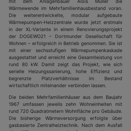
mit dem Anlagenbauer Alois Müller die
Wärmewende im Mehrfamilienhausbestand voran.
Die weiterentwickelte, modular aufgebaute
Wärmepumpen-Heizzentrale wurde jetzt erstmals
in der XL-Variante in einem Renovierungsprojekt
der DOGEWO21 – Dortmunder Gesellschaft für
Wohnen – erfolgreich in Betrieb genommen. Sie ist
mit einer sechsstufigen Wärmepumpenkaskade
ausgestattet und erreicht eine Gesamtleistung von
rund 80 kW. Damit zeigt das Projekt, wie sich
serielle Heizungssanierung, hohe Effizienz und
begrenzte Platzverhältnisse im Bestand
wirtschaftlich miteinander verbinden lassen.
Die beiden Mehrfamilienhäuser aus dem Baujahr
1967 umfassen jeweils zehn Wohneinheiten mit
rund 720 Quadratmetern Wohnfläche pro Gebäude.
Die bisherige Wärmeversorgung erfolgte über
gasbasierte Zentralheiztechnik. Nach dem Ausfall