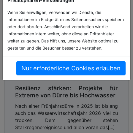
Privatsphären-Einstellungen
Wenn Sie einwilligen, verwenden wir Dienste, die
Informationen im Endgerät eines Seitenbesuchers speichern
oder dort abrufen. Anschließend verarbeiten wir die
Informationen intern weiter, ohne diese an Drittanbieter
weiter zu geben. Das hilft uns, unsere Website optimal zu
gestalten und die Besucher besser zu verstehen.
Nur erforderliche Cookies erlauben
Resilienz stärken: Projekte für
Extreme von Dürre bis Hochwasser
Nach einer Frühjahrsdürre in 2025 ist bislang
auch das Wasserwirtschaftsjahr 2026 viel zu
trocken. Dem gegenüber stehen
Starkregenereignisse und allen voran das[...]