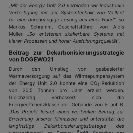
„Mit der Energy Unit 2.0 verbinden wir industrielle
Vorfertigung mit der Systemtechnik von Vaillant
für eine durchgängige Lösung aus einer Hand“
, so
Markus Schramm, Geschäftsführer von Alois
Müller.
„So entstehen skalierbare Systeme mit
klaren Prozessen und hoher Ausführungsqualität“.
Beitrag zur Dekarbonisierungsstrategie
von DOGEWO21
Durch den Umstieg von gasbasierter
Wärmeversorgung auf das Wärmepumpensystem
der Energy Unit 2.0 konnte eine CO₂-Reduktion
von 20,5 Tonnen pro Jahr erzielt werden.
Gleichzeitig verbessert sich die
Energieeffizienzklasse der Gebäude von F auf B.
„Das Projekt leistet einen wertvollen Beitrag zur
Erreichung unserer Klimaziele und unterstützt die
langfristige Dekarbonisierungsstrategie des
Unternehmens“
, so Samuel Šerifi, Sprecher der