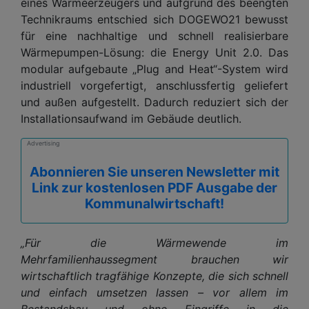
eines Wärmeerzeugers und aufgrund des beengten
Technikraums entschied sich DOGEWO21 bewusst
für eine nachhaltige und schnell realisierbare
Wärmepumpen-Lösung: die Energy Unit 2.0. Das
modular aufgebaute „Plug and Heat“-System wird
industriell vorgefertigt, anschlussfertig geliefert
und außen aufgestellt. Dadurch reduziert sich der
Installationsaufwand im Gebäude deutlich.
Advertising
Abonnieren Sie unseren Newsletter mit
Link zur kostenlosen PDF Ausgabe der
Kommunalwirtschaft!
„Für die Wärmewende im
Mehrfamilienhaussegment brauchen wir
wirtschaftlich tragfähige Konzepte, die sich schnell
und einfach umsetzen lassen – vor allem im
Bestandsbau und ohne Eingriffe in die