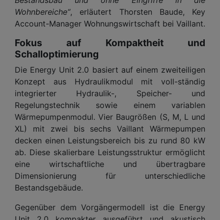
Wohnbereiche“
, erläutert Thorsten Baude, Key
Account-Manager Wohnungswirtschaft bei Vaillant.
Fokus auf Kompaktheit und
Schalloptimierung
Die Energy Unit 2.0 basiert auf einem zweiteiligen
Konzept aus Hydraulikmodul mit voll-ständig
integrierter Hydraulik-, Speicher- und
Regelungstechnik sowie einem variablen
Wärmepumpenmodul. Vier Baugrößen (S, M, L und
XL) mit zwei bis sechs Vaillant Wärmepumpen
decken einen Leistungsbereich bis zu rund 80 kW
ab. Diese skalierbare Leistungsstruktur ermöglicht
eine wirtschaftliche und übertragbare
Dimensionierung für unterschiedliche
Bestandsgebäude.
Gegenüber dem Vorgängermodell ist die Energy
Unit 2.0 kompakter ausgeführt und akustisch