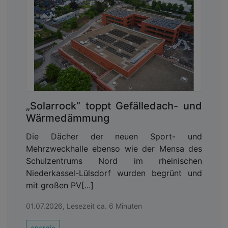
„Solarrock“ toppt Gefälledach- und
Wärmedämmung
Die Dächer der neuen Sport- und
Mehrzweckhalle ebenso wie der Mensa des
Schulzentrums Nord im rheinischen
Niederkassel-Lülsdorf wurden begrünt und
mit großen PV[...]
01.07.2026, Lesezeit ca. 6 Minuten
energie