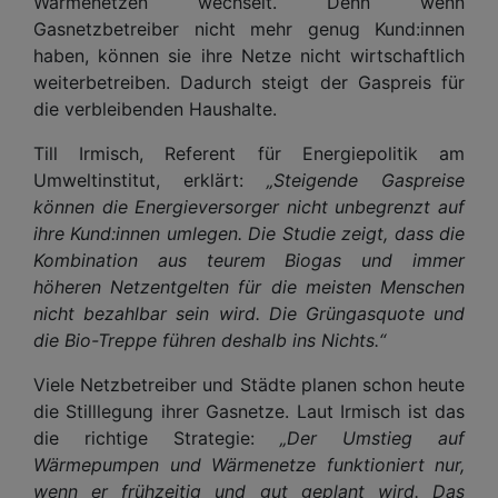
Wärmenetzen wechselt. Denn wenn
Gasnetzbetreiber nicht mehr genug Kund:innen
haben, können sie ihre Netze nicht wirtschaftlich
weiterbetreiben. Dadurch steigt der Gaspreis für
die verbleibenden Haushalte.
Till Irmisch, Referent für Energiepolitik am
Umweltinstitut, erklärt:
„Steigende Gaspreise
können die Energieversorger nicht unbegrenzt auf
ihre Kund:innen umlegen. Die Studie zeigt, dass die
Kombination aus teurem Biogas und immer
höheren Netzentgelten für die meisten Menschen
nicht bezahlbar sein wird. Die Grüngasquote und
die Bio-Treppe führen deshalb ins Nichts.“
Viele Netzbetreiber und Städte planen schon heute
die Stilllegung ihrer Gasnetze. Laut Irmisch ist das
die richtige Strategie:
„Der Umstieg auf
Wärmepumpen und Wärmenetze funktioniert nur,
wenn er frühzeitig und gut geplant wird. Das