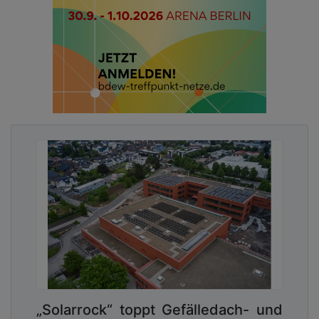
„Solarrock“ toppt Gefälledach- und