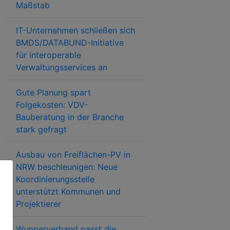
Maßstab
IT-Unternehmen schließen sich
BMDS/DATABUND-Initiative
für interoperable
Verwaltungsservices an
Gute Planung spart
Folgekosten: VDV-
Bauberatung in der Branche
stark gefragt
Ausbau von Freiflächen-PV in
NRW beschleunigen: Neue
Koordinierungsstelle
unterstützt Kommunen und
Projektierer
Wupperverband passt die