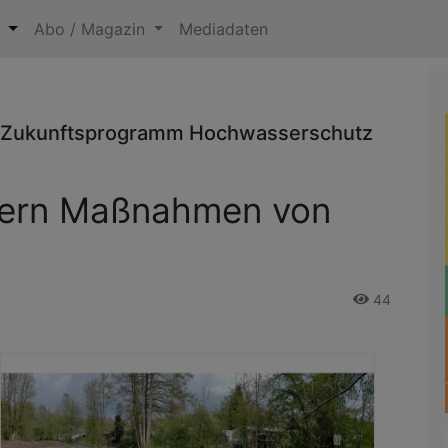
n
Abo / Magazin
Mediadaten
m Zukunftsprogramm Hochwasserschutz
rdern Maßnahmen von
44