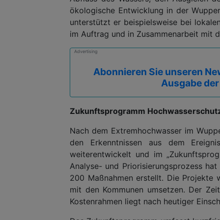
ökologische Entwicklung in der Wuppe
unterstützt er beispielsweise bei lok
im Auftrag und in Zusammenarbeit mit 
Advertising
Abonnieren Sie unseren New
Ausgabe der
Zukunftsprogramm Hochwasserschutz: 
Nach dem Extremhochwasser im Wupperg
den Erkenntnissen aus dem Ereignis
weiterentwickelt und im „Zukunftspr
Analyse- und Priorisierungsprozess ha
200 Maßnahmen erstellt. Die Projekte 
mit den Kommunen umsetzen. Der Zeith
Kostenrahmen liegt nach heutiger Einsch