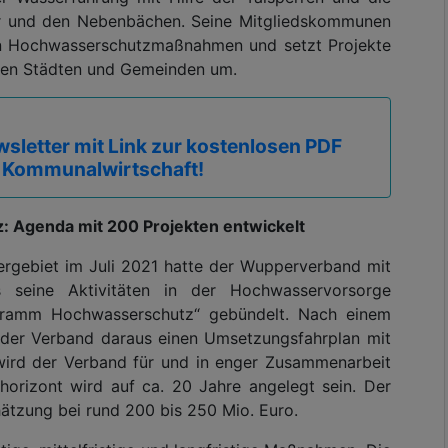
r und den Nebenbächen. Seine Mitgliedskommunen
alen Hochwasserschutzmaßnahmen und setzt Projekte
den Städten und Gemeinden um.
sletter mit Link zur kostenlosen PDF
 Kommunalwirtschaft!
Agenda mit 200 Projekten entwickelt
ebiet im Juli 2021 hatte der Wupperverband mit
 seine Aktivitäten in der Hochwasservorsorge
ogramm Hochwasserschutz“ gebündelt. Nach einem
t der Verband daraus einen Umsetzungsfahrplan mit
wird der Verband für und in enger Zusammenarbeit
orizont wird auf ca. 20 Jahre angelegt sein. Der
ätzung bei rund 200 bis 250 Mio. Euro.