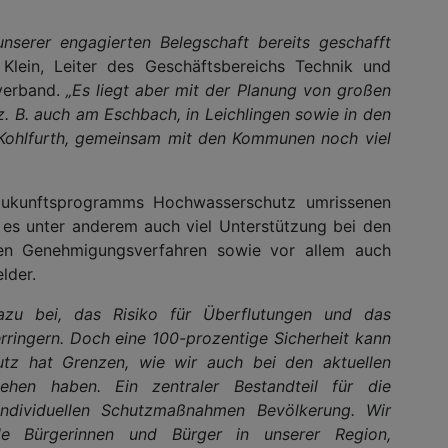
unserer engagierten Belegschaft bereits geschafft
Klein, Leiter des Geschäftsbereichs Technik und
verband.
„Es liegt aber mit der Planung von großen
. B. auch am Eschbach, in Leichlingen sowie in den
Kohlfurth, gemeinsam mit den Kommunen noch viel
ukunftsprogramms Hochwasserschutz umrissenen
es unter anderem auch viel Unterstützung bei den
hen Genehmigungsverfahren sowie vor allem auch
lder.
azu bei, das Risiko für Überflutungen und das
ingern. Doch eine 100-prozentige Sicherheit kann
tz hat Grenzen, wie wir auch bei den aktuellen
hen haben. Ein zentraler Bestandteil für die
ndividuellen Schutzmaßnahmen Bevölkerung. Wir
lle Bürgerinnen und Bürger in unserer Region,