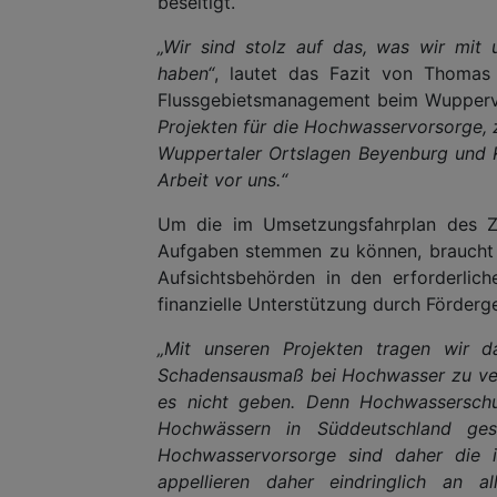
beseitigt.
„Wir sind stolz auf das, was wir mit 
haben“
, lautet das Fazit von Thomas 
Flussgebietsmanagement beim Wupper
Projekten für die Hochwasservorsorge, z
Wuppertaler Ortslagen Beyenburg und 
Arbeit vor uns.“
Um die im Umsetzungsfahrplan des Z
Aufgaben stemmen zu können, braucht 
Aufsichtsbehörden in den erforderlic
finanzielle Unterstützung durch Förderge
„Mit unseren Projekten tragen wir d
Schadensausmaß bei Hochwasser zu verr
es nicht geben. Denn Hochwasserschu
Hochwässern in Süddeutschland gese
Hochwasservorsorge sind daher die i
appellieren daher eindringlich an a