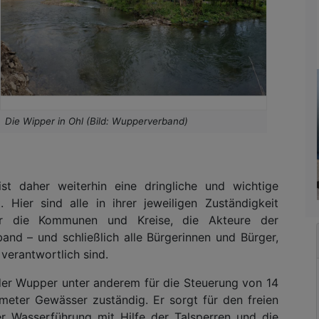
Die Wipper in Ohl (Bild: Wupperverband)
t daher weiterhin eine dringliche und wichtige
 Hier sind alle in ihrer jeweiligen Zuständigkeit
r die Kommunen und Kreise, die Akteure der
nd – und schließlich alle Bürgerinnen und Bürger,
verantwortlich sind.
der Wupper unter anderem für die Steuerung von 14
meter Gewässer zuständig. Er sorgt für den freien
r Wasserführung mit Hilfe der Talsperren und die