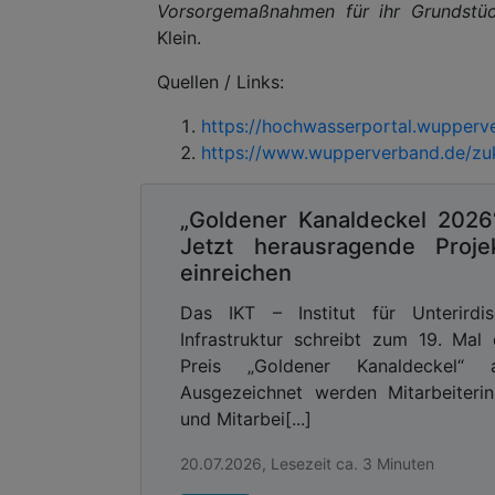
Vorsorgemaßnahmen für ihr Grundstüc
Klein.
Quellen / Links:
https://hochwasserportal.wupperve
https://www.wupperverband.de/zuk
„Goldener Kanaldeckel 2026
Jetzt herausragende Proje
einreichen
Das IKT – Institut für Unterirdi
Infrastruktur schreibt zum 19. Mal
Preis „Goldener Kanaldeckel“ a
Ausgezeichnet werden Mitarbeiteri
und Mitarbei[...]
20.07.2026, Lesezeit ca. 3 Minuten