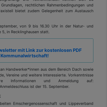
 Grundlagen, rechtlichen Rahmenbedingungen und
Praxisteil bietet zudem Gelegenheit zum Austausch
eptember, von 9 bis 16.30 Uhr in der Natur- und
, in Recklinghausen statt.
sletter mit Link zur kostenlosen PDF
 Kommunalwirtschaft!
em an Handwerker*innen aus dem Bereich Dach sowie
, Vereine und weitere Interessierte. Vorkenntnisse
tere Informationen und Anmeldung auf:
Anmeldeschluss ist der 15. September.
k
 arbeiten Emschergenossenschaft und Lippeverband