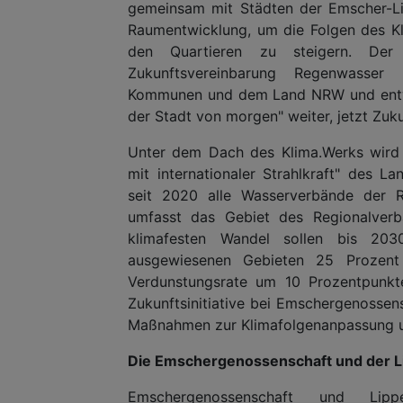
gemeinsam mit Städten der Emscher-Li
Raumentwicklung, um die Folgen des Kl
den Quartieren zu steigern. De
Zukunftsvereinbarung Regenwasser
Kommunen und dem Land NRW und entwick
der Stadt von morgen" weiter, jetzt Zuku
Unter dem Dach des Klima.Werks wird d
mit internationaler Strahlkraft" des 
seit 2020 alle Wasserverbände der Re
umfasst das Gebiet des Regionalver
klimafesten Wandel sollen bis 203
ausgewiesenen Gebieten 25 Prozent
Verdunstungsrate um 10 Prozentpunkte
Zukunftsinitiative bei Emschergenossen
Maßnahmen zur Klimafolgenanpassung 
Die Emschergenossenschaft und der 
Emschergenossenschaft und Lippe