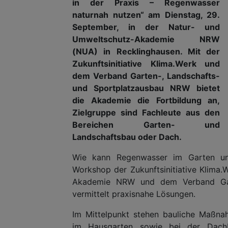
in der Praxis – Regenwasser
naturnah nutzen“ am Dienstag, 29.
September, in der Natur- und
Umweltschutz-Akademie NRW
(NUA) in Recklinghausen. Mit der
Zukunftsinitiative Klima.Werk und
dem Verband Garten-, Landschafts-
und Sportplatzausbau NRW bietet
die Akademie die Fortbildung an,
Zielgruppe sind Fachleute aus den
Bereichen Garten- und
Landschaftsbau oder Dach.
Wie kann Regenwasser im Garten un
Workshop der Zukunftsinitiative Klima
Akademie NRW und dem Verband Gar
vermittelt praxisnahe Lösungen.
Im Mittelpunkt stehen bauliche Maßna
im Hausgarten sowie bei der Dach