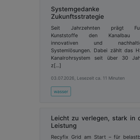
Systemgedanke a
Zukunftsstrategie
Seit Jahrzehnten prägt Fu
Kunststoffe den Kanalbau 
innovativen und nachhalti
Systemlösungen. Dabei zählt das 
Kanalrohrsystem seit über 30 Jah
z[...]
03.07.2026, Lesezeit ca. 11 Minuten
wasser
Leicht zu verlegen, stark in 
Leistung
Recyfix Grid am Start – für belast