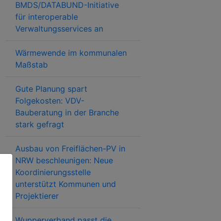
BMDS/DATABUND-Initiative
für interoperable
Verwaltungsservices an
Wärmewende im kommunalen
Maßstab
Gute Planung spart
Folgekosten: VDV-
Bauberatung in der Branche
stark gefragt
Ausbau von Freiflächen-PV in
NRW beschleunigen: Neue
Koordinierungsstelle
unterstützt Kommunen und
Projektierer
Wupperverband passt die