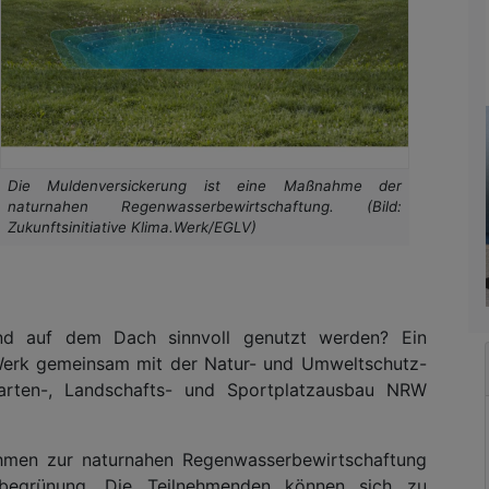
Die Muldenversickerung ist eine Maßnahme der
naturnahen Regenwasserbewirtschaftung. (Bild:
Zukunftsinitiative Klima.Werk/EGLV)
d auf dem Dach sinnvoll genutzt werden? Ein
.Werk gemeinsam mit der Natur- und Umweltschutz-
ten-, Landschafts- und Sportplatzausbau NRW
hmen zur naturnahen Regenwasserbewirtschaftung
begrünung. Die Teilnehmenden können sich zu