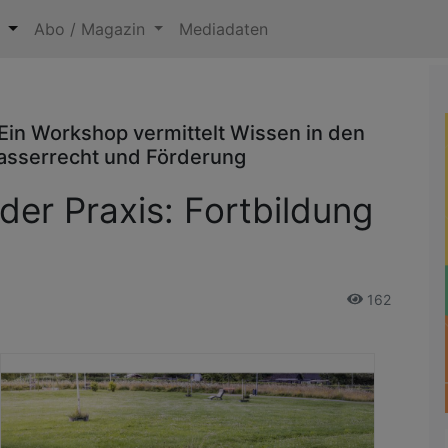
n
Abo / Magazin
Mediadaten
in Workshop vermittelt Wissen in den
Wasserrecht und Förderung
er Praxis: Fortbildung
162