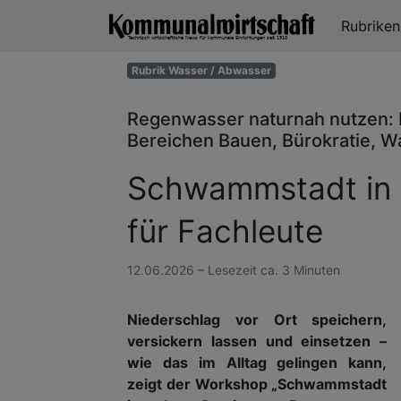
Rubrike
Rubrik Wasser / Abwasser
Regenwasser naturnah nutzen: E
Bereichen Bauen, Bürokratie, 
Schwammstadt in d
für Fachleute
12.06.2026 – Lesezeit ca. 3 Minuten
Niederschlag vor Ort speichern,
versickern lassen und einsetzen –
wie das im Alltag gelingen kann,
zeigt der Workshop „Schwammstadt