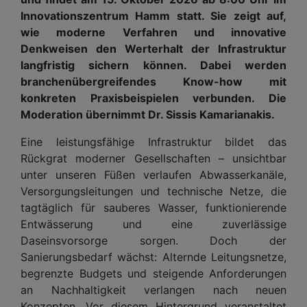
Innovationszentrum Hamm statt. Sie zeigt auf,
wie moderne Verfahren und innovative
Denkweisen den Werterhalt der Infrastruktur
langfristig sichern können. Dabei werden
branchenübergreifendes Know-how mit
konkreten Praxisbeispielen verbunden. Die
Moderation übernimmt Dr. Sissis Kamarianakis.
Eine leistungsfähige Infrastruktur bildet das
Rückgrat moderner Gesellschaften – unsichtbar
unter unseren Füßen verlaufen Abwasserkanäle,
Versorgungsleitungen und technische Netze, die
tagtäglich für sauberes Wasser, funktionierende
Entwässerung und eine zuverlässige
Daseinsvorsorge sorgen. Doch der
Sanierungsbedarf wächst: Alternde Leitungsnetze,
begrenzte Budgets und steigende Anforderungen
an Nachhaltigkeit verlangen nach neuen
Konzepten. Vor diesem Hintergrund veranstaltet