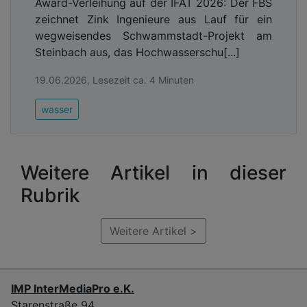
Award-Verleihung auf der IFAT 2026: Der FBS
zeichnet Zink Ingenieure aus Lauf für ein
wegweisendes Schwammstadt-Projekt am
Steinbach aus, das Hochwasserschu[...]
19.06.2026, Lesezeit ca. 4 Minuten
wasser
Weitere Artikel in dieser
Rubrik
Weitere Artikel >
IMP InterMediaPro e.K.
Starenstraße 94