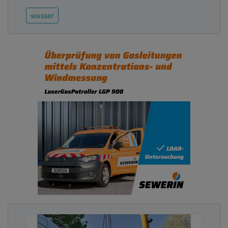
wasser