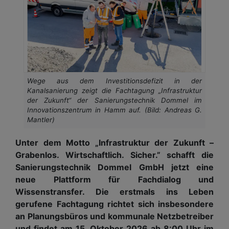
Wege aus dem Investitionsdefizit in der
Kanalsanierung zeigt die Fachtagung „Infrastruktur
der Zukunft“ der Sanierungstechnik Dommel im
Innovationszentrum in Hamm auf. (Bild: Andreas G.
Mantler)
Unter dem Motto „Infrastruktur der Zukunft –
Grabenlos. Wirtschaftlich. Sicher.” schafft die
Sanierungstechnik Dommel GmbH jetzt eine
neue Plattform für Fachdialog und
Wissenstransfer. Die erstmals ins Leben
gerufene Fachtagung richtet sich insbesondere
an Planungsbüros und kommunale Netzbetreiber
und findet am 15. Oktober 2026 ab 8:00 Uhr im