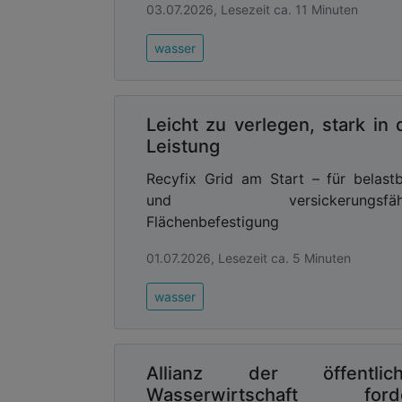
03.07.2026, Lesezeit ca. 11 Minuten
wasser
Leicht zu verlegen, stark in 
Leistung
Recyfix Grid am Start – für belast
und versickerungsfähi
Flächenbefestigung
01.07.2026, Lesezeit ca. 5 Minuten
wasser
Allianz der öffentlic
Wasserwirtschaft ford