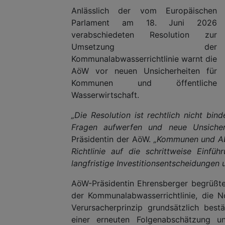
Anlässlich der vom Europäischen
Parlament am 18. Juni 2026
verabschiedeten Resolution zur
Umsetzung der
Kommunalabwasserrichtlinie warnt die
AöW vor neuen Unsicherheiten für
Kommunen und öffentliche
Wasserwirtschaft.
„Die Resolution ist rechtlich nicht bin
Fragen aufwerfen und neue Unsicherh
Präsidentin der AöW.
„Kommunen und Abw
Richtlinie auf die schrittweise Einfü
langfristige Investitionsentscheidungen
AöW-Präsidentin Ehrensberger begrüßte
der Kommunalabwasserrichtlinie, die N
Verursacherprinzip grundsätzlich best
einer erneuten Folgenabschätzung u