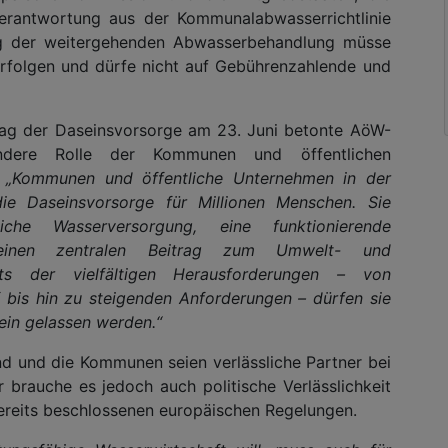
verantwortung aus der Kommunalabwasserrichtlinie
ng der weitergehenden Abwasserbehandlung müsse
rfolgen und dürfe nicht auf Gebührenzahlende und
Tag der Daseinsvorsorge am 23. Juni betonte AöW-
ondere Rolle der Kommunen und öffentlichen
:
„Kommunen und öffentliche Unternehmen in der
ie Daseinsvorsorge für Millionen Menschen. Sie
liche Wasserversorgung, eine funktionierende
 einen zentralen Beitrag zum Umwelt- und
hts der vielfältigen Herausforderungen – von
 bis hin zu steigenden Anforderungen – dürfen sie
lein gelassen werden.“
nd und die Kommunen seien verlässliche Partner bei
 brauche es jedoch auch politische Verlässlichkeit
reits beschlossenen europäischen Regelungen.