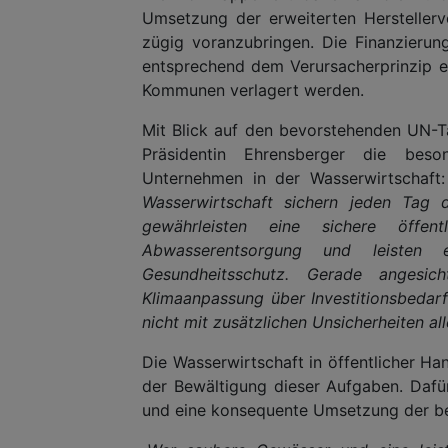
Umsetzung der erweiterten Hersteller
zügig voranzubringen. Die Finanzieru
entsprechend dem Verursacherprinzip e
Kommunen verlagert werden.
Mit Blick auf den bevorstehenden UN-
Präsidentin Ehrensberger die bes
Unternehmen in der Wasserwirtschaft
Wasserwirtschaft sichern jeden Tag d
gewährleisten eine sichere öffent
Abwasserentsorgung und leisten
Gesundheitsschutz. Gerade angesic
Klimaanpassung über Investitionsbedarf
nicht mit zusätzlichen Unsicherheiten al
Die Wasserwirtschaft in öffentlicher Ha
der Bewältigung dieser Aufgaben. Dafür
und eine konsequente Umsetzung der be