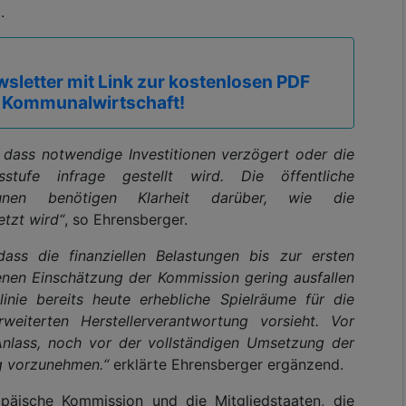
.
sletter mit Link zur kostenlosen PDF
 Kommunalwirtschaft!
, dass notwendige Investitionen verzögert oder die
sstufe infrage gestellt wird. Die öffentliche
nen benötigen Klarheit darüber, wie die
tzt wird“
, so Ehrensberger.
dass die finanziellen Belastungen bis zur ersten
enen Einschätzung der Kommission gering ausfallen
inie bereits heute erhebliche Spielräume für die
eiterten Herstellerverantwortung vorsieht. Vor
Anlass, noch vor der vollständigen Umsetzung der
ng vorzunehmen.“
erklärte Ehrensberger ergänzend.
päische Kommission und die Mitgliedstaaten, die