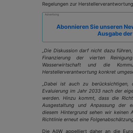
Regelungen zur Herstellerverantwortung
Advertising
Abonnieren Sie unseren New
Ausgabe der
„Die Diskussion darf nicht dazu führen
Finanzierung der vierten Reinigung
Wasserwirtschaft und die Kommu
Herstellerverantwortung konkret umgese
„Dabei ist auch zu berücksichtigen, 
Evaluierung im Jahr 2033 nach der eig
werden. Hinzu kommt, dass die Richtl
Ausgestaltung und Anpassung der erw
diesem Hintergrund sehen wir keinen 
Richtlinie erneut eine Folgenabschätzu
Die AöW appelliert daher an die Euro