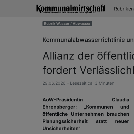
Rubrike
Rubrik Wasser / Abwasser
Kommunalabwasserrichtlinie un
Allianz der öffent
fordert Verlässlich
29.06.2026 – Lesezeit ca. 3 Minuten
AöW-Präsidentin Claudia
Ehrensberger: „Kommunen und
öffentliche Unternehmen brauchen
Planungssicherheit statt neuer
Unsicherheiten“