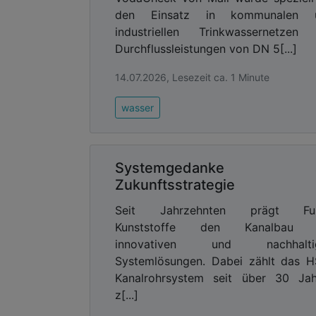
den Einsatz in kommunalen 
industriellen Trinkwassernetzen 
Durchflussleistungen von DN 5[...]
14.07.2026, Lesezeit ca. 1 Minute
wasser
Systemgedanke a
Zukunftsstrategie
Seit Jahrzehnten prägt Fu
Kunststoffe den Kanalbau 
innovativen und nachhalti
Systemlösungen. Dabei zählt das 
Kanalrohrsystem seit über 30 Jah
z[...]