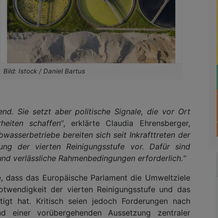
Bild: Istock / Daniel Bartus
dend. Sie setzt aber politische Signale, die vor Ort
eiten schaffen“
, erklärte Claudia Ehrensberger,
asserbetriebe bereiten sich seit Inkrafttreten der
hrung der vierten Reinigungsstufe vor. Dafür sind
 und verlässliche Rahmenbedingungen erforderlich.“
, dass das Europäische Parlament die Umweltziele
otwendigkeit der vierten Reinigungsstufe und das
ätigt hat. Kritisch seien jedoch Forderungen nach
nd einer vorübergehenden Aussetzung zentraler