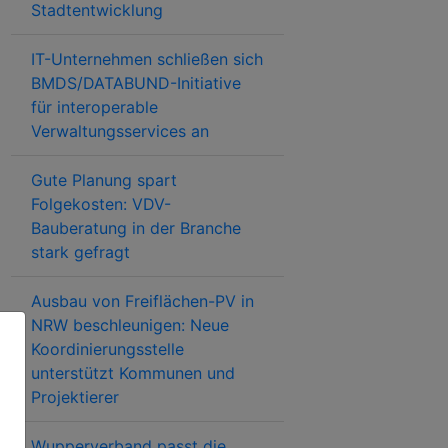
Stadtentwicklung
IT-Unternehmen schließen sich
BMDS/DATABUND-Initiative
für interoperable
Verwaltungsservices an
Gute Planung spart
Folgekosten: VDV-
Bauberatung in der Branche
stark gefragt
Ausbau von Freiflächen-PV in
NRW beschleunigen: Neue
Koordinierungsstelle
unterstützt Kommunen und
Projektierer
Wupperverband passt die