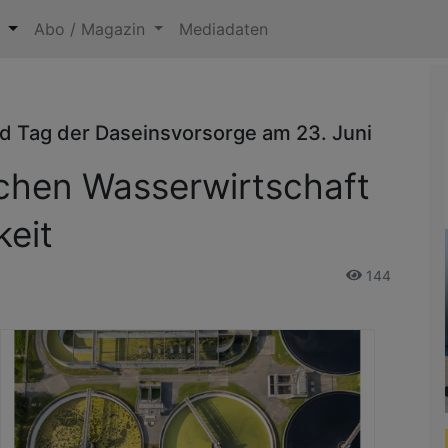
n
Abo / Magazin
Mediadaten
d Tag der Daseinsvorsorge am 23. Juni
lichen Wasserwirtschaft
keit
144