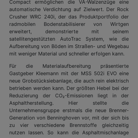
Compact ermöglichen die VA-Walzenzüge eine
automatische Verdichtung auf Zielwert. Der Rock
Crusher WRC 240i, der das Produktportfolio der
radmobilen Bodenstabilisierer von Wirtgen
erweitert, demonstrierte mit seinem
satellitengestützten AutoTrac System, wie die
Aufbereitung von Böden im Straßen- und Wegebau
mit weniger Material und schneller erfolgen kann.
Für die Materialaufbereitung präsentierte
Gastgeber Kleemann mit der MSS 502i EVO eine
neue Grobstücksiebanlage, die auch rein elektrisch
betrieben werden kann. Der größten Hebel bei der
Reduzierung der CO₂-Emissionen liegt in der
Asphaltherstellung. Hier stellte die
Unternehmensgruppe erstmals die neue Brenner-
Generation von Benninghoven vor, mit der sich bis
zu vier verschiedene Brennstoffe gleichzeitig
nutzen lassen. So kann die Asphaltmischanlage