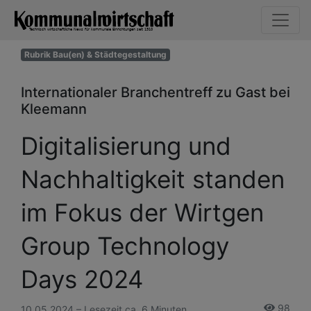
Rubrik Bau(en) & Städtegestaltung
Internationaler Branchentreff zu Gast bei
Kleemann
Digitalisierung und
Nachhaltigkeit standen
im Fokus der Wirtgen
Group Technology
Days 2024
98
10.05.2024 – Lesezeit ca. 6 Minuten