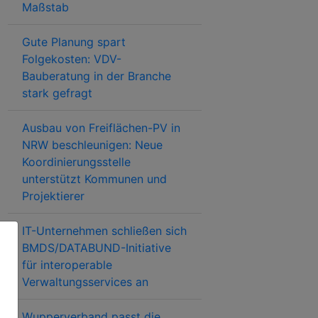
Maßstab
Gute Planung spart
Folgekosten: VDV-
Bauberatung in der Branche
stark gefragt
Ausbau von Freiflächen-PV in
NRW beschleunigen: Neue
Koordinierungsstelle
unterstützt Kommunen und
Projektierer
IT-Unternehmen schließen sich
BMDS/DATABUND-Initiative
für interoperable
Verwaltungsservices an
Wupperverband passt die