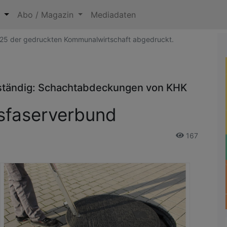
n
Abo / Magazin
Mediadaten
2025 der gedruckten Kommunalwirtschaft abgedruckt.
eständig: Schachtabdeckungen von KHK
asfaserverbund
167