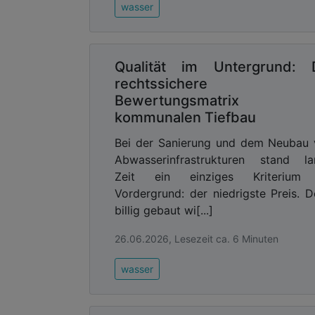
wasser
Qualität im Untergrund: 
rechtssichere
Bewertungsmatrix 
kommunalen Tiefbau
Bei der Sanierung und dem Neubau
Abwasserinfrastrukturen stand la
Zeit ein einziges Kriterium
Vordergrund: der niedrigste Preis. 
billig gebaut wi[...]
26.06.2026, Lesezeit ca. 6 Minuten
wasser