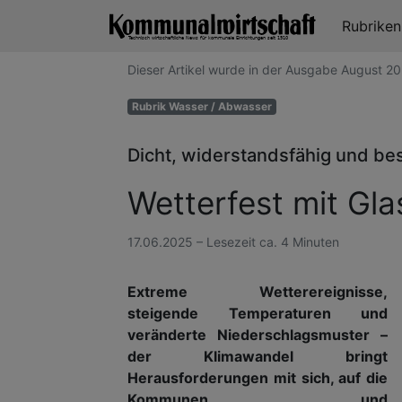
Rubrike
Dieser Artikel wurde in der Ausgabe August 
Rubrik Wasser / Abwasser
Dicht, widerstandsfähig und b
Wetterfest mit Gl
17.06.2025 – Lesezeit ca. 4 Minuten
Extreme Wetterereignisse,
steigende Temperaturen und
veränderte Niederschlagsmuster –
der Klimawandel bringt
Herausforderungen mit sich, auf die
Kommunen und