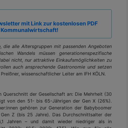
sletter mit Link zur kostenlosen PDF
 Kommunalwirtschaft!
te, die alle Altersgruppen mit passenden Angeboten
ischen Wandels müssen generationenspezifische
bei nicht, nur attraktive Einkaufsmöglichkeiten zu
wollen auch ansprechende Gastronomie und setzen
 Preißner, wissenschaftlicher Leiter am IFH KÖLN.
n Querschnitt der Gesellschaft an: Die Mehrheit (30
olgt von den 51- bis 65-Jährigen der Gen X (26%).
cher:innen gehören zur Generation der Babyboomer
Gen Z (bis 25 Jahre). Das Durchschnittsalter der
,1 Jahren – und damit wieder niedriger als in