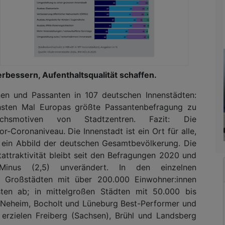
rbessern, Aufenthaltsqualität schaffen.
nen und Passanten in 107 deutschen Innenstädten:
hsten Mal Europas größte Passantenbefragung zu
uchsmotiven von Stadtzentren. Fazit: Die
-Coronaniveau. Die Innenstadt ist ein Ort für alle,
st ein Abbild der deutschen Gesamtbevölkerung. Die
attraktivität bleibt seit den Befragungen 2020 und
nus (2,5) unverändert. In den einzelnen
n Großstädten mit über 200.000 Einwohner:innen
ten ab; in mittelgroßen Städten mit 50.000 bis
-Neheim, Bocholt und Lüneburg Best-Performer und
 erzielen Freiberg (Sachsen), Brühl und Landsberg