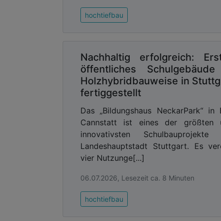
hochtiefbau
Nachhaltig erfolgreich: Ers
öffentliches Schulgebäude
Holzhybridbauweise in Stuttg
fertiggestellt
Das „Bildungshaus NeckarPark“ in
Cannstatt ist eines der größten 
innovativsten Schulbauprojekte 
Landeshauptstadt Stuttgart. Es ver
vier Nutzunge[...]
06.07.2026, Lesezeit ca. 8 Minuten
hochtiefbau