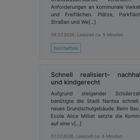
Anforderungen an kommunale Verke
und Freiflächen. Plätze, Parkfläc
Straßen und We[...]
08.07.2026, Lesezeit ca. 5 Minuten
hochtiefbau
Schnell realisiert– nachhal
und kindgerecht
Aufgrund steigender Schülerzah
benötigte die Stadt Nantes schnell
neues Grundschulgebäude. Beim Bau
Ecole Alice Milliat setzte die Kom
auf eine v[...]
07.07.2026, Lesezeit ca. 4 Minuten