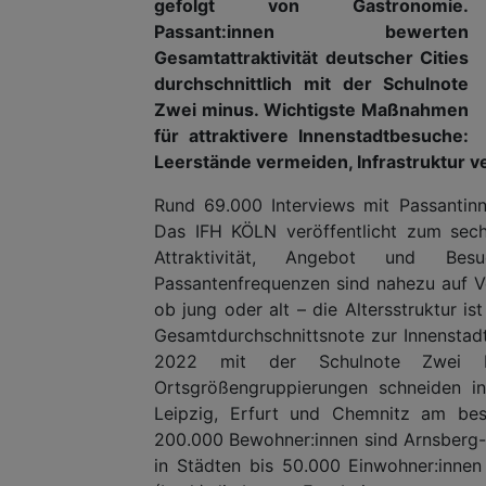
gefolgt von Gastronomie.
Passant:innen bewerten
Gesamtattraktivität deutscher Cities
durchschnittlich mit der Schulnote
Zwei minus. Wichtigste Maßnahmen
für attraktivere Innenstadtbesuche:
Leerstände vermeiden, Infrastruktur ve
Rund 69.000 Interviews mit Passantin
Das IFH KÖLN veröffentlicht zum sec
Attraktivität, Angebot und Bes
Passantenfrequenzen sind nahezu auf Vor
ob jung oder alt – die Altersstruktur i
Gesamtdurchschnittsnote zur Innenstadt
2022 mit der Schulnote Zwei Mi
Ortsgrößengruppierungen schneiden i
Leipzig, Erfurt und Chemnitz am bes
200.000 Bewohner:innen sind Arnsberg
in Städten bis 50.000 Einwohner:innen