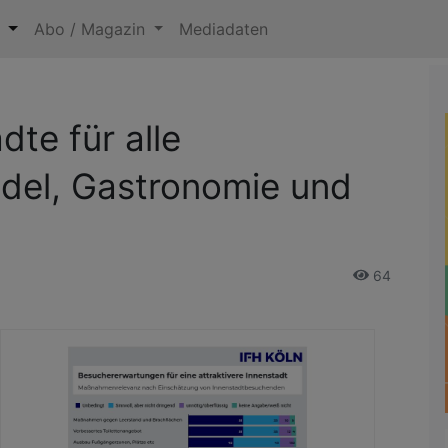
n
Abo / Magazin
Mediadaten
dte für alle
del, Gastronomie und
64