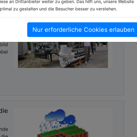
iese an Drittanbieter weiter zu geben. Das hilft uns, unsere Website
ptimal zu gestalten und die Besucher besser zu verstehen.
das
Nur erforderliche Cookies erlauben
zur
len
ild
bei
ie
ende
die