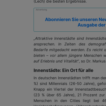
(Lech) die besten Ergebnisse.
Advertising
Abonnieren Sie unseren New
Ausgabe der
„Attraktive Innenstädte sind Innenstäd
ansprechen. In Zeiten des demograf
Bedarfe mitgedacht werden. Es reicht da
bieten – vor allem jüngere Menschen 
auf Erlebnis und Vitalität“
, so Dr. Markus
Innenstädte: Ein Ort für alle
In deutschen Innenstädten trifft man de
%) sind Millennials (26-50 Jahre), gef
Knapp ein Viertel der Innenstadtbesu
(23 % über 65 Jahre), 21 Prozent zur 
Menschen in den Cities liegt bei 46