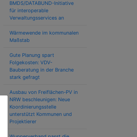
BMDS/DATABUND-Initiative
für interoperable
Verwaltungsservices an
Wärmewende im kommunalen
Maßstab
Gute Planung spart
Folgekosten: VDV-
Bauberatung in der Branche
stark gefragt
Ausbau von Freiflächen-PV in
NRW beschleunigen: Neue
Koordinierungsstelle
unterstützt Kommunen und
Projektierer
Wupperverband passt die