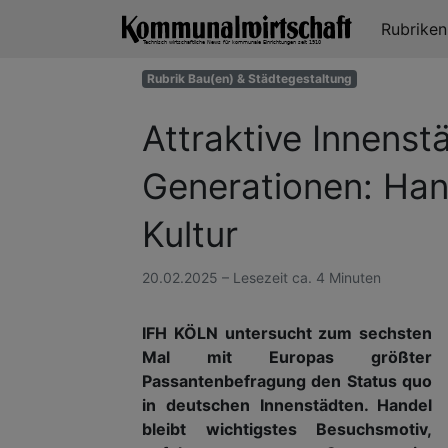
Rubrike
Rubrik Bau(en) & Städtegestaltung
Attraktive Innenstä
Generationen: Han
Kultur
20.02.2025 – Lesezeit ca. 4 Minuten
IFH KÖLN untersucht zum sechsten
Mal mit Europas größter
Passantenbefragung den Status quo
in deutschen Innenstädten. Handel
bleibt wichtigstes Besuchsmotiv,