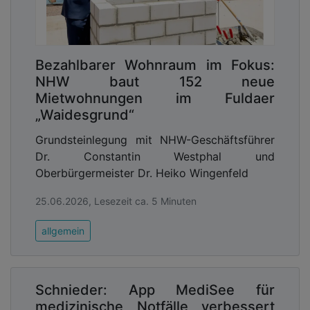
Bezahlbarer Wohnraum im Fokus:
NHW baut 152 neue
Mietwohnungen im Fuldaer
„Waidesgrund“
Grundsteinlegung mit NHW-Geschäftsführer
Dr. Constantin Westphal und
Oberbürgermeister Dr. Heiko Wingenfeld
25.06.2026, Lesezeit ca. 5 Minuten
allgemein
Schnieder: App MediSee für
medizinische Notfälle verbessert