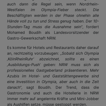
auch dann die Regel sein, wenn Nordrhein-
Westfalen im Olympia-Fieber steckt. Die
Beschäftigten werden in der Phase ohnehin alle
Hände voll zu tun und Stress genug haben. Der 10-
Stunden-Tag muss die Ausnahme sein“
, fordert
Mohamed Boudih als Landesvorsitzender der
Gastro-Gewerkschaft NRW.
Es komme für Hotels und Restaurants daher darauf
an, rechtzeitig vorzubeugen:
„Sobald sich Olympia
‚KölnRheinRuhr‘ abzeichnet, sollte es einen
‚Ausbildungs-Push‘ geben: NRW muss sich als
professionelles Gastgeberland präsentieren. Mehr
Azubis im Hotel- und Gaststättengewerbe sind
eine Investition in Olympia, aber auch in die Zeit
danach“
, sagt Boudih. Der Trend, dass die
Gastronomie und auch die Hotellerie in NRW
immer mehr auf angelernte Kräfte und Mini-Jobber
als Aushilfen setze, müsse gestoppt werden.