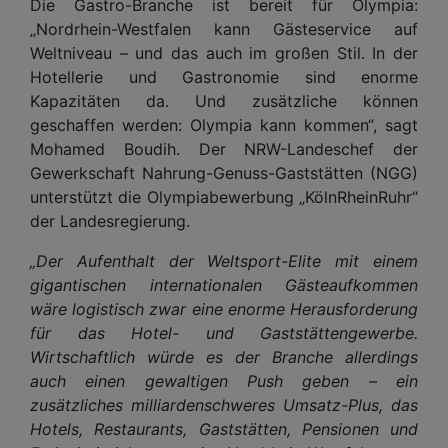
Die Gastro-Branche ist bereit für Olympia:
„Nordrhein-Westfalen kann Gästeservice auf
Weltniveau – und das auch im großen Stil. In der
Hotellerie und Gastronomie sind enorme
Kapazitäten da. Und zusätzliche können
geschaffen werden: Olympia kann kommen“, sagt
Mohamed Boudih. Der NRW-Landeschef der
Gewerkschaft Nahrung-Genuss-Gaststätten (NGG)
unterstützt die Olympiabewerbung „KölnRheinRuhr“
der Landesregierung.
„Der Aufenthalt der Weltsport-Elite mit einem
gigantischen internationalen Gästeaufkommen
wäre logistisch zwar eine enorme Herausforderung
für das Hotel- und Gaststättengewerbe.
Wirtschaftlich würde es der Branche allerdings
auch einen gewaltigen Push geben – ein
zusätzliches milliardenschweres Umsatz-Plus, das
Hotels, Restaurants, Gaststätten, Pensionen und