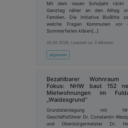
Mit dem neuen Schuljahr rückt 
Ganztag näher an den Alltag vie
Familien. Die Initiative BioBitte ze
welche Fragen Kommunen vor 
Sommerferien klären[...]
26.06.2026, Lesezeit ca. 5 Minuten
allgemein
Bezahlbarer Wohnraum 
Fokus: NHW baut 152 n
Mietwohnungen im Fuld
„Waidesgrund“
Grundsteinlegung mit N
Geschäftsführer Dr. Constantin West
und Oberbürgermeister Dr. He