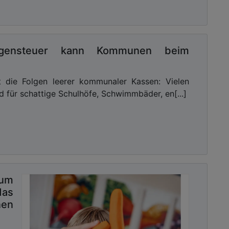
mögensteuer kann Kommunen beim
ht die Folgen leerer kommunaler Kassen: Vielen
 für schattige Schulhöfe, Schwimmbäder, en[...]
rum
as
nen