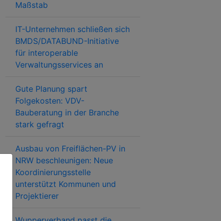
Maßstab
IT-Unternehmen schließen sich
BMDS/DATABUND-Initiative
für interoperable
Verwaltungsservices an
Gute Planung spart
Folgekosten: VDV-
Bauberatung in der Branche
stark gefragt
Ausbau von Freiflächen-PV in
NRW beschleunigen: Neue
Koordinierungsstelle
unterstützt Kommunen und
Projektierer
Wupperverband passt die