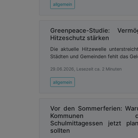
allgemein
Greenpeace-Studie: Ver
Hitzeschutz stärken
Die aktuelle Hitzewelle unterstreic
Städten und Gemeinden fehlt das Geld
29.06.2026, Lesezeit ca. 2 Minuten
allgemein
Vor den Sommerferien: Wa
Kommunen d
Schulmittagessen jetzt pla
sollten