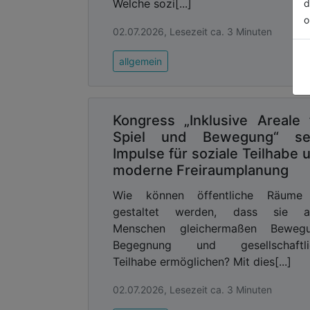
Welche sozi[...]
d
o
02.07.2026, Lesezeit ca. 3 Minuten
allgemein
Kongress „Inklusive Areale 
Spiel und Bewegung“ se
Impulse für soziale Teilhabe 
moderne Freiraumplanung
Wie können öffentliche Räume
gestaltet werden, dass sie al
Menschen gleichermaßen Bewegu
Begegnung und gesellschaftli
Teilhabe ermöglichen? Mit dies[...]
02.07.2026, Lesezeit ca. 3 Minuten