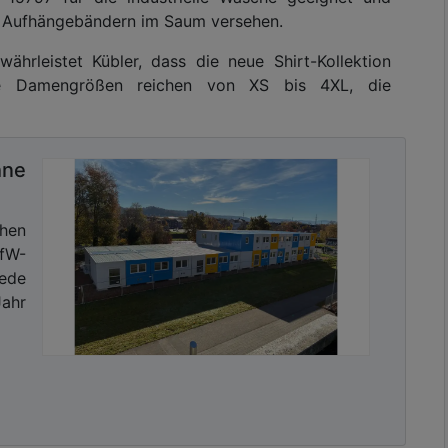
d Aufhängebändern im Saum versehen.
hrleistet Kübler, dass die neue Shirt-Kollektion
Die Damengrößen reichen von XS bis 4XL, die
ne
hen
fW-
jede
ahr