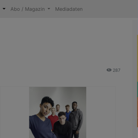
n
Abo / Magazin
Mediadaten
287