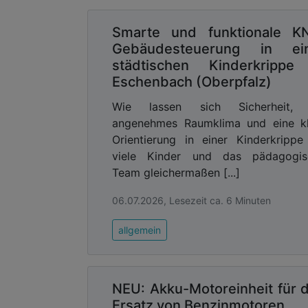
Smarte und funktionale K
Gebäudesteuerung in ei
städtischen Kinderkrippe
Eschenbach (Oberpfalz)
Wie lassen sich Sicherheit, 
angenehmes Raumklima und eine kl
Orientierung in einer Kinderkrippe
viele Kinder und das pädagogis
Team gleichermaßen [...]
06.07.2026, Lesezeit ca. 6 Minuten
allgemein
NEU: Akku-Motoreinheit für 
Ersatz von Benzinmotoren