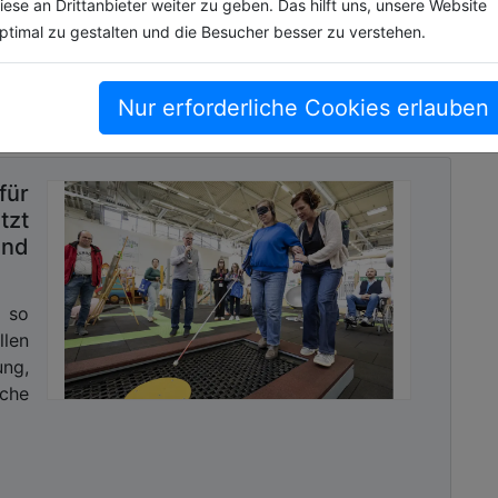
iese an Drittanbieter weiter zu geben. Das hilft uns, unsere Website
ptimal zu gestalten und die Besucher besser zu verstehen.
Nur erforderliche Cookies erlauben
für
tzt
und
 so
len
ng,
che