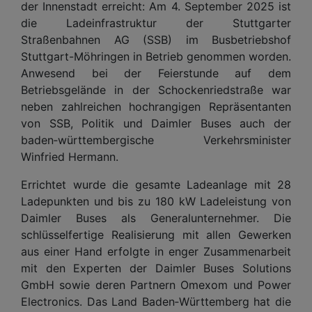
der Innenstadt erreicht: Am 4. September 2025 ist
die Ladeinfrastruktur der Stuttgarter
Straßenbahnen AG (SSB) im Busbetriebshof
Stuttgart-Möhringen in Betrieb genommen worden.
Anwesend bei der Feierstunde auf dem
Betriebsgelände in der Schockenriedstraße war
neben zahlreichen hochrangigen Repräsentanten
von SSB, Politik und Daimler Buses auch der
baden‑württembergische Verkehrsminister
Winfried Hermann.
Errichtet wurde die gesamte Ladeanlage mit 28
Ladepunkten und bis zu 180 kW Ladeleistung von
Daimler Buses als Generalunternehmer. Die
schlüsselfertige Realisierung mit allen Gewerken
aus einer Hand erfolgte in enger Zusammenarbeit
mit den Experten der Daimler Buses Solutions
GmbH sowie deren Partnern Omexom und Power
Electronics. Das Land Baden‑Württemberg hat die