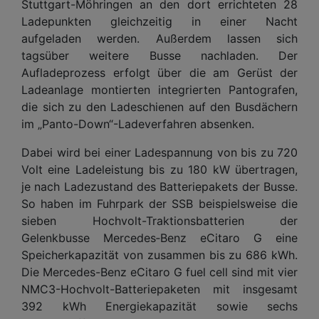
Stuttgart-Möhringen an den dort errichteten 28
Ladepunkten gleichzeitig in einer Nacht
aufgeladen werden. Außerdem lassen sich
tagsüber weitere Busse nachladen. Der
Aufladeprozess erfolgt über die am Gerüst der
Ladeanlage montierten integrierten Pantografen,
die sich zu den Ladeschienen auf den Busdächern
im „Panto-Down“-Ladeverfahren absenken.
Dabei wird bei einer Ladespannung von bis zu 720
Volt eine Ladeleistung bis zu 180 kW übertragen,
je nach Ladezustand des Batteriepakets der Busse.
So haben im Fuhrpark der SSB beispielsweise die
sieben Hochvolt-Traktionsbatterien der
Gelenkbusse Mercedes‑Benz eCitaro G eine
Speicherkapazität von zusammen bis zu 686 kWh.
Die Mercedes-Benz eCitaro G fuel cell sind mit vier
NMC3-Hochvolt-Batteriepaketen mit insgesamt
392 kWh Energiekapazität sowie sechs