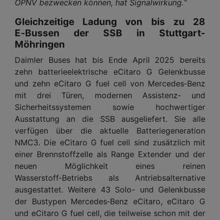
ÖPNV bezwecken können, hat Signalwirkung.“
Gleichzeitige Ladung von bis zu 28
E‑Bussen der SSB in Stuttgart-
Möhringen
Daimler Buses hat bis Ende April 2025 bereits
zehn batterieelektrische eCitaro G Gelenkbusse
und zehn eCitaro G fuel cell von Mercedes‑Benz
mit drei Türen, modernen Assistenz- und
Sicherheitssystemen sowie hochwertiger
Ausstattung an die SSB ausgeliefert. Sie alle
verfügen über die aktuelle Batteriegeneration
NMC3. Die eCitaro G fuel cell sind zusätzlich mit
einer Brennstoffzelle als Range Extender und der
neuen Möglichkeit eines reinen
Wasserstoff‑Betriebs als Antriebsalternative
ausgestattet. Weitere 43 Solo- und Gelenkbusse
der Bustypen Mercedes‑Benz eCitaro, eCitaro G
und eCitaro G fuel cell, die teilweise schon mit der