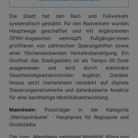
Die Stadt hat den Rad- und Fußverkehr
systematisch gestärkt. Für den Radverkehr wurden
Hauptwege geschaffen und mit ergänzenden
ÖPNV-Angeboten verknüpft. Fußgänger:innen
profitieren von zahlreichen Querungshilfen sowie
einer flächendeckenden Verkehrsberuhigung. Ein
Großteil des Stadtgebiets ist als Tempo-30-Zone
ausgewiesen und wird durch stationäre
Geschwindigkeitskontrollen ergänzt. Darüber
hinaus setzt Hattersheim verstärkt auf digitale
Steuerungsinstrumente und datenbasierte Ansätze
für eine nachhaltige Mobilitätsentwicklung.
Mannheim:
Preisträger in der Kategorie
„Metropolräume“ - Hauptpreis für Regiopole und
Großstädte
Die Jury:
„Mannheim verbindet Mobilität, Klima und