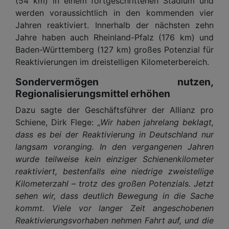
(54 km) in einem fortgeschrittenen Stadium und
werden voraussichtlich in den kommenden vier
Jahren reaktiviert. Innerhalb der nächsten zehn
Jahre haben auch Rheinland-Pfalz (176 km) und
Baden-Württemberg (127 km) großes Potenzial für
Reaktivierungen im dreistelligen Kilometerbereich.
Sondervermögen nutzen,
Regionalisierungsmittel erhöhen
Dazu sagte der Geschäftsführer der Allianz pro
Schiene, Dirk Flege:
„Wir haben jahrelang beklagt,
dass es bei der Reaktivierung in Deutschland nur
langsam voranging. In den vergangenen Jahren
wurde teilweise kein einziger Schienenkilometer
reaktiviert, bestenfalls eine niedrige zweistellige
Kilometerzahl – trotz des großen Potenzials. Jetzt
sehen wir, dass deutlich Bewegung in die Sache
kommt. Viele vor langer Zeit angeschobenen
Reaktivierungsvorhaben nehmen Fahrt auf, und die