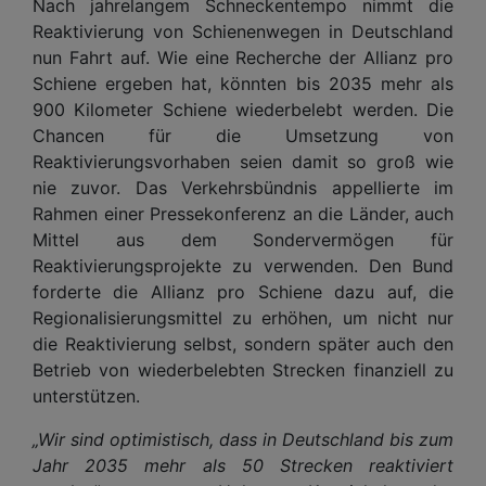
Nach jahrelangem Schneckentempo nimmt die
Reaktivierung von Schienenwegen in Deutschland
nun Fahrt auf. Wie eine Recherche der Allianz pro
Schiene ergeben hat, könnten bis 2035 mehr als
900 Kilometer Schiene wiederbelebt werden. Die
Chancen für die Umsetzung von
Reaktivierungsvorhaben seien damit so groß wie
nie zuvor. Das Verkehrsbündnis appellierte im
Rahmen einer Pressekonferenz an die Länder, auch
Mittel aus dem Sondervermögen für
Reaktivierungsprojekte zu verwenden. Den Bund
forderte die Allianz pro Schiene dazu auf, die
Regionalisierungsmittel zu erhöhen, um nicht nur
die Reaktivierung selbst, sondern später auch den
Betrieb von wiederbelebten Strecken finanziell zu
unterstützen.
„Wir sind optimistisch, dass in Deutschland bis zum
Jahr 2035 mehr als 50 Strecken reaktiviert