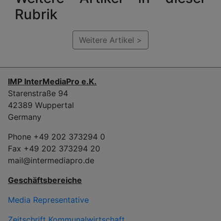
Rubrik
Weitere Artikel >
IMP InterMediaPro e.K.
Starenstraße 94
42389 Wuppertal
Germany
Phone +49 202 373294 0
Fax +49 202 373294 20
mail@intermediapro.de
Geschäftsbereiche
Media Representative
Zeitschrift Kommunalwirtschaft