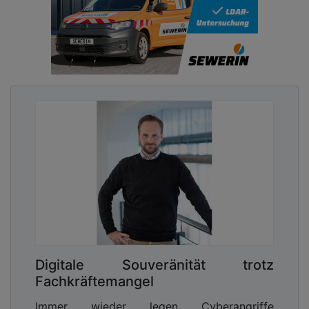
Digitale Souveränität trotz
Fachkräftemangel
Immer wieder legen Cyberangriffe