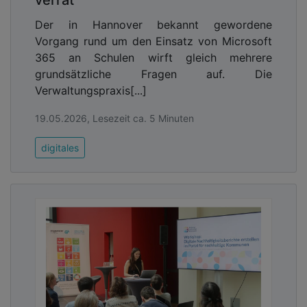
Der in Hannover bekannt gewordene
Vorgang rund um den Einsatz von Microsoft
365 an Schulen wirft gleich mehrere
grundsätzliche Fragen auf. Die
Verwaltungspraxis[...]
19.05.2026, Lesezeit ca. 5 Minuten
digitales
Digitale Souveränität beginnt bei der
Kommunikation
Sehr viele sensible Daten entstehen im Bereich der
Kommunikation: E-Mails, Telefonate, Chats,
Meetings – und auch solche, die gar nicht bewusst