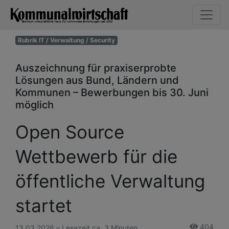
Rubrik IT / Verwaltung / Security
Auszeichnung für praxiserprobte
Lösungen aus Bund, Ländern und
Kommunen – Bewerbungen bis 30. Juni
möglich
Open Source
Wettbewerb für die
öffentliche Verwaltung
startet
404
13.03.2026 – Lesezeit ca. 3 Minuten