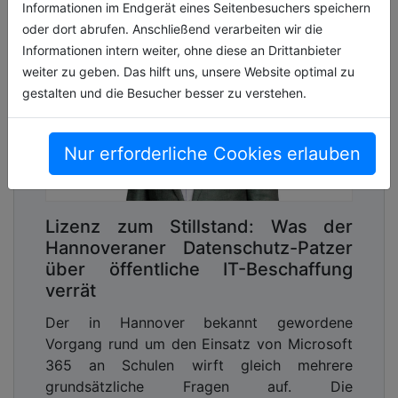
Informationen im Endgerät eines Seitenbesuchers speichern
oder dort abrufen. Anschließend verarbeiten wir die
Informationen intern weiter, ohne diese an Drittanbieter
weiter zu geben. Das hilft uns, unsere Website optimal zu
gestalten und die Besucher besser zu verstehen.
Nur erforderliche Cookies erlauben
Lizenz zum Stillstand: Was der
Hannoveraner Datenschutz-Patzer
über öffentliche IT-Beschaffung
verrät
Der in Hannover bekannt gewordene
Vorgang rund um den Einsatz von Microsoft
365 an Schulen wirft gleich mehrere
grundsätzliche Fragen auf. Die