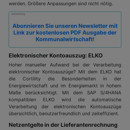
werden. Größere Anpassungen sind nicht nötig.
Advertising
Abonnieren Sie unseren Newsletter mit
Link zur kostenlosen PDF Ausgabe der
Kommunalwirtschaft!
Elektronischer Kontoauszug: ELKO
Hoher manueller Aufwand bei der Verarbeitung
elektronischer Kontoauszüge? Mit dem ELKO hat
die Cortility die Besonderheiten in der
Energiewirtschaft und im Energiemarkt in hohem
Maße berücksichtigt. Mit dem SAP S/4HANA
kompatiblen ELKO wird die automatische
Verarbeitung der elektronischen Kontoauszüge
übersichtlich, benutzerfreundlich und zeiteffizient.
Netzentgelte in der Lieferantenrechnung