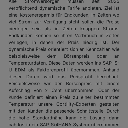
Alle Stromversorger müssen seit 2025
verpflichtend dynamische Tarife anbieten. Ziel ist
eine Kostenersparnis für Endkunden, in Zeiten wo
viel Strom zur Verfügung steht sollen die Preise
niedriger sein als in Zeiten knappen Stroms.
Endkunden können so ihren Verbrauch in Zeiten
verlegen, in denen der Preis niedrig ist. Der
dynamische Preis orientiert sich an Kennzahlen wie
beispielsweise dem Börsenpreis oder an
Temperaturdaten. Diese Daten werden ins SAP IS-
U EDM als Faktorenprofil übernommen. Anhand
dieser Daten wird das Preisprofil berechnet.
Beispielsweise wir der Börsenpreis mit einem
Aufschlag von x Cent übernommen. Oder der
Kunde definiert einen Preis zu einer bestimmten
Temperatur; unsere Cortility-Experten gestalten
mit den Kunden die passende Schnittstelle. Durch
die hohe Standardnähe kann die Lösung dann
nahtlos in ein SAP S/4HANA System übernommen