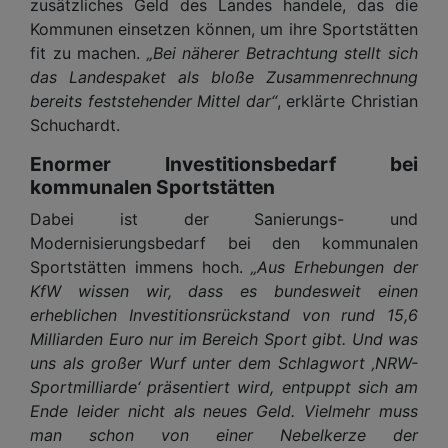
zusätzliches Geld des Landes handele, das die
Kommunen einsetzen können, um ihre Sportstätten
fit zu machen.
„Bei näherer Betrachtung stellt sich
das Landespaket als bloße Zusammenrechnung
bereits feststehender Mittel dar“
, erklärte Christian
Schuchardt.
Enormer Investitionsbedarf bei
kommunalen Sportstätten
Dabei ist der Sanierungs- und
Modernisierungsbedarf bei den kommunalen
Sportstätten immens hoch.
„Aus Erhebungen der
KfW wissen wir, dass es bundesweit einen
erheblichen Investitionsrückstand von rund 15,6
Milliarden Euro nur im Bereich Sport gibt. Und was
uns als großer Wurf unter dem Schlagwort ‚NRW-
Sportmilliarde‘ präsentiert wird, entpuppt sich am
Ende leider nicht als neues Geld. Vielmehr muss
man schon von einer Nebelkerze der