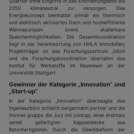
Quartier ohne Eingriffe in das Erscheinungsbild bis
2050 klimaneutral zu versorgen. Das
Energiekonzept beinhaltet primär ein thermisch
und elektrisch aktiviertes Dach und hocheffiziente
Wärmepumpen sowie skalierbare
Speichermöglichkeiten. Die Gesamtkoordination
liegt in der Verantwortung von HHLA Immobilien,
Projektträger ist das Forschungszentrum Jülich
und die Forschungskoordination übernahm das
Institut für Werkstoffe im Bauwesen an der
Universität Stuttgart.
Gewinner der Kategorie „Innovation“ und
„Start-up“
In der Kategorie „Innovation“ überzeugte das
Ingenieurbüro schlaich bergermann partner und die
thomas gruppe die Jury mit concap, einer erstmals
seriell gefertigten Kappendecke aus
Betonfertigteilen. Durch die Gewölbeform der