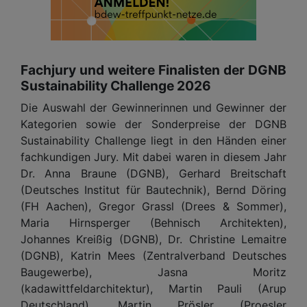
Fachjury und weitere Finalisten der DGNB
Sustainability Challenge 2026
Die Auswahl der Gewinnerinnen und Gewinner der
Kategorien sowie der Sonderpreise der DGNB
Sustainability Challenge liegt in den Händen einer
fachkundigen Jury. Mit dabei waren in diesem Jahr
Dr. Anna Braune (DGNB), Gerhard Breitschaft
(Deutsches Institut für Bautechnik), Bernd Döring
(FH Aachen), Gregor Grassl (Drees & Sommer),
Maria Hirnsperger (Behnisch Architekten),
Johannes Kreißig (DGNB), Dr. Christine Lemaitre
(DGNB), Katrin Mees (Zentralverband Deutsches
Baugewerbe), Jasna Moritz
(kadawittfeldarchitektur), Martin Pauli (Arup
Deutschland), Martin Prösler (Proesler