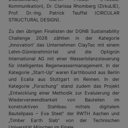
Kommunikation), Dr. Clarissa Rhomberg (ZirkuLIE),
Prof. Dr.-Ing. Patrick Teuffel (CIRCULAR
STRUCTURAL DESIGN).
Zu den übrigen Finalisten der DGNB Sustainability
Challenge 2026 zählten in der Kategorie
„Innovation“ das Unternehmen ClayTec mit einem
Lehm-Dünnbrettmörtel und die Optigrün
International AG mit einer Wasserbilanzsteuerung
für intelligentes Regenwassermanagement. In der
Kategorie „Start-Up“ waren Earthbound aus Berlin
und Ecalia aus Stuttgart im Rennen. In der
Kategorie „Forschung“ stand zudem das Projekt
„Entwicklung einer Methodik zur Evaluierung der
Wiederverwendbarkeit von Bauteilen im
konstruktiven Stahlbau mittels digitalem
Bauteilpass – Eva Steel“ der RWTH Aachen und
„Timber Earth Slab“ von der Technischen
Universität München im Finale.