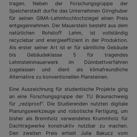
tragen. Neben der Forschungsgruppe der
Speicherstadt durfte das Unternehmen Girnghuber
für seinen GIMA-Lehmhochlochziegel einen Preis
entgegennehmen. Der Mauerstein besteht aus dem
natürlichen Rohstoff Lehm, ist vollständig
recyclebar und energieeffizient in der Produktion.
Als erster seiner Art ist er für sämtliche Gebäude
bis Gebäudeklasse 5 für tragendes
Lehmsteinmauerwerk im Dünnbettverfahren
zugelassen und dient als klimafreundliche
Alternative zu konventionellen Plansteinen.
Eine Auszeichnung für studentische Projekte ging
an eine Forschungsgruppe der TU Braunschweig
für „reziproof“. Die Studierenden nutzten digitale
Planungswerkzeuge und robotische Fertigung, um
bisher als Brennholz verwendetes Krummholz für
Dachtragwerke konstruktiv nutzbar zu machen.
Den zweiten Preis erhielt Julia Bakucz vom