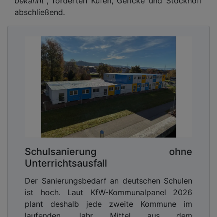
bekannt“
, forderten Kufen, Gericke und Stockhoff
abschließend.
Schulsanierung ohne
Unterrichtsausfall
Der Sanierungsbedarf an deutschen Schulen
ist hoch. Laut KfW-Kommunalpanel 2026
plant deshalb jede zweite Kommune im
laufenden Jahr Mittel aus dem