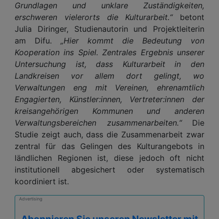
Grundlagen und unklare Zuständigkeiten,
erschweren vielerorts die Kulturarbeit.“
betont
Julia Diringer, Studienautorin und Projektleiterin
am Difu.
„Hier kommt die Bedeutung von
Kooperation ins Spiel. Zentrales Ergebnis unserer
Untersuchung ist, dass Kulturarbeit in den
Landkreisen vor allem dort gelingt, wo
Verwaltungen eng mit Vereinen, ehrenamtlich
Engagierten, Künstler:innen, Vertreter:innen der
kreisangehörigen Kommunen und anderen
Verwaltungsbereichen zusammenarbeiten.“
Die
Studie zeigt auch, dass die Zusammenarbeit zwar
zentral für das Gelingen des Kulturangebots in
ländlichen Regionen ist, diese jedoch oft nicht
institutionell abgesichert oder systematisch
koordiniert ist.
Advertising
Abonnieren Sie unseren Newsletter mit