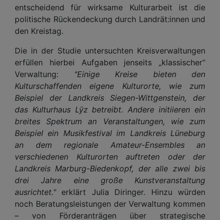
entscheidend für wirksame Kulturarbeit ist die
politische Rückendeckung durch Landrät:innen und
den Kreistag.
Die in der Studie untersuchten Kreisverwaltungen
erfüllen hierbei Aufgaben jenseits „klassischer“
Verwaltung:
"Einige Kreise bieten den
Kulturschaffenden eigene Kulturorte, wie zum
Beispiel der Landkreis Siegen-Wittgenstein, der
das Kulturhaus Lÿz betreibt. Andere initiieren ein
breites Spektrum an Veranstaltungen, wie zum
Beispiel ein Musikfestival im Landkreis Lüneburg
an dem regionale Amateur-Ensembles an
verschiedenen Kulturorten auftreten oder der
Landkreis Marburg-Biedenkopf, der alle zwei bis
drei Jahre eine große Kunstveranstaltung
ausrichtet."
erklärt Julia Diringer. Hinzu würden
noch Beratungsleistungen der Verwaltung kommen
– von Förderanträgen über strategische