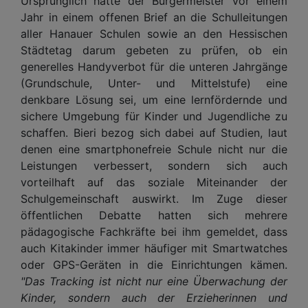
Ursprünglich hatte der Bürgermeister vor einem
Jahr in einem offenen Brief an die Schulleitungen
aller Hanauer Schulen sowie an den Hessischen
Städtetag darum gebeten zu prüfen, ob ein
generelles Handyverbot für die unteren Jahrgänge
(Grundschule, Unter- und Mittelstufe) eine
denkbare Lösung sei, um eine lernfördernde und
sichere Umgebung für Kinder und Jugendliche zu
schaffen. Bieri bezog sich dabei auf Studien, laut
denen eine smartphonefreie Schule nicht nur die
Leistungen verbessert, sondern sich auch
vorteilhaft auf das soziale Miteinander der
Schulgemeinschaft auswirkt. Im Zuge dieser
öffentlichen Debatte hatten sich mehrere
pädagogische Fachkräfte bei ihm gemeldet, dass
auch Kitakinder immer häufiger mit Smartwatches
oder GPS-Geräten in die Einrichtungen kämen.
"Das Tracking ist nicht nur eine Überwachung der
Kinder, sondern auch der Erzieherinnen und