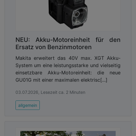
Kommunalwirtschaft!
NEU: Akku-Motoreinheit für den
Ersatz von Benzinmotoren
Makita erweitert das 40V max. XGT Akku-
System um eine leistungsstarke und vielseitig
einsetzbare Akku-Motoreinheit: die neue
GU01G mit einer maximalen elektrisc[...]
03.07.2026, Lesezeit ca. 2 Minuten
allgemein