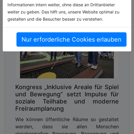
Informationen intern weiter, ohne diese an Drittanbieter
weiter zu geben. Das hilft uns, unsere Website optimal zu
gestalten und die Besucher besser zu verstehen.
Nur erforderliche Cookies erlauben
Kongress „Inklusive Areale für Spiel
und Bewegung“ setzt Impulse für
soziale Teilhabe und moderne
Freiraumplanung
Wie können öffentliche Räume so gestaltet
werden, dass sie allen Menschen
gleichermaßen Bewegung, Begegnung und