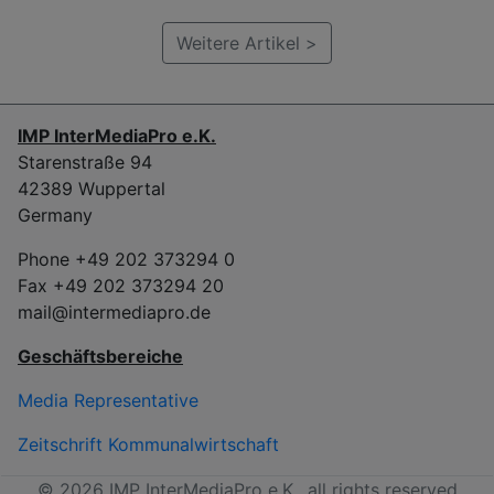
Weitere Artikel >
IMP InterMediaPro e.K.
Starenstraße 94
42389 Wuppertal
Germany
Phone +49 202 373294 0
Fax +49 202 373294 20
mail@intermediapro.de
Geschäftsbereiche
Media Representative
Zeitschrift Kommunalwirtschaft
© 2026 IMP InterMediaPro e.K., all rights reserved