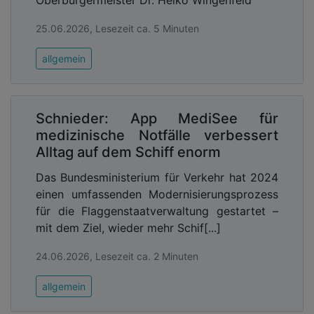
Oberbürgermeister Dr. Heiko Wingenfeld
25.06.2026, Lesezeit ca. 5 Minuten
allgemein
Schnieder: App MediSee für
medizinische Notfälle verbessert
Alltag auf dem Schiff enorm
Das Bundesministerium für Verkehr hat 2024
einen umfassenden Modernisierungsprozess
für die Flaggenstaatverwaltung gestartet –
mit dem Ziel, wieder mehr Schif[...]
24.06.2026, Lesezeit ca. 2 Minuten
allgemein