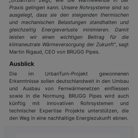
„UrbanTurn zeigt, wie die Wärmewende in der
Praxis gelingen kann. Unsere Rohrsysteme sind so
ausgelegt, dass sie den steigenden thermischen
und mechanischen Belastungen standhalten und
gleichzeitig Energieverluste minimieren. Damit
leisten wir einen wichtigen Beitrag für die
klimaneutrale Wärmeversorgung der Zukunft“
, sagt
Martin Rigaud, CEO von BRUGG Pipes.
Ausblick
Die im UrbanTurn-Projekt gewonnenen
Erkenntnisse sollen deutschlandweit in den Umbau
und Ausbau von Fernwärmenetzen einfliessen
sowie in die Normung. BRUGG Pipes wird auch
künftig mit innovativen Rohrsystemen und
technischer Expertise Projekte unterstützen, die
den Weg in eine nachhaltige Energiezukunft ebnen.