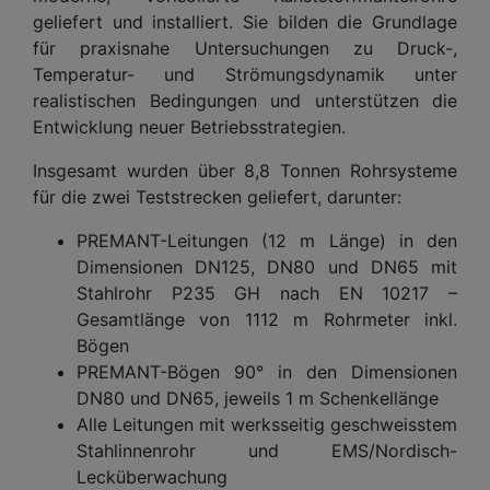
geliefert und installiert. Sie bilden die Grundlage
für praxisnahe Untersuchungen zu Druck-,
Temperatur- und Strömungsdynamik unter
realistischen Bedingungen und unterstützen die
Entwicklung neuer Betriebsstrategien.
Insgesamt wurden über 8,8 Tonnen Rohrsysteme
für die zwei Teststrecken geliefert, darunter:
PREMANT-Leitungen (12 m Länge) in den
Dimensionen DN125, DN80 und DN65 mit
Stahlrohr P235 GH nach EN 10217 –
Gesamtlänge von 1112 m Rohrmeter inkl.
Bögen
PREMANT-Bögen 90° in den Dimensionen
DN80 und DN65, jeweils 1 m Schenkellänge
Alle Leitungen mit werksseitig geschweisstem
Stahlinnenrohr und EMS/Nordisch-
Lecküberwachung