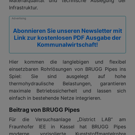
Materialqualität und technische Auslegung der
Infrastruktur.
Advertising
Abonnieren Sie unseren Newsletter mit
Link zur kostenlosen PDF Ausgabe der
Kommunalwirtschaft!
Hier kommen die langlebigen und flexibel
einsetzbaren Rohrlösungen von BRUGG Pipes ins
Spiel: Sie sind ausgelegt auf hohe
thermohydraulische Belastungen, garantieren
maximale Betriebssicherheit und lassen sich
einfach in bestehende Netze integrieren.
Beitrag von BRUGG Pipes
Für die Versuchsanlage „District LAB“ am
Fraunhofer IEE in Kassel hat BRUGG Pipes
moderne, vorisolierte Kunststoffmantelrohre