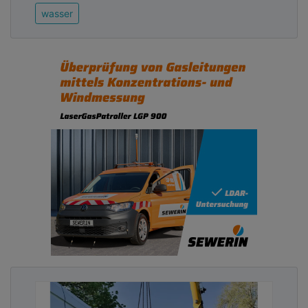
wasser