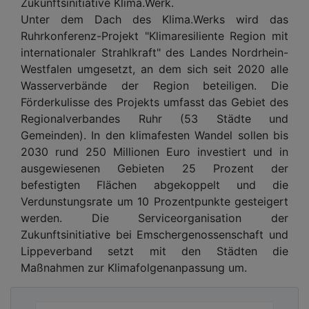
Zukunftsinitiative Klima.Werk.
Unter dem Dach des Klima.Werks wird das
Ruhrkonferenz-Projekt "Klimaresiliente Region mit
internationaler Strahlkraft" des Landes Nordrhein-
Westfalen umgesetzt, an dem sich seit 2020 alle
Wasserverbände der Region beteiligen. Die
Förderkulisse des Projekts umfasst das Gebiet des
Regionalverbandes Ruhr (53 Städte und
Gemeinden). In den klimafesten Wandel sollen bis
2030 rund 250 Millionen Euro investiert und in
ausgewiesenen Gebieten 25 Prozent der
befestigten Flächen abgekoppelt und die
Verdunstungsrate um 10 Prozentpunkte gesteigert
werden. Die Serviceorganisation der
Zukunftsinitiative bei Emschergenossenschaft und
Lippeverband setzt mit den Städten die
Maßnahmen zur Klimafolgenanpassung um.