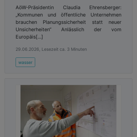
AöW-Präsidentin Claudia Ehrensberger:
„Kommunen und öffentliche Unternehmen
brauchen Planungssicherheit statt neuer
Unsicherheiten“ Anlässlich der vom
Europäis[...]
29.06.2026, Lesezeit ca. 3 Minuten
wasser