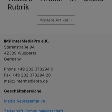
Rubrik
Weitere Artikel >
IMP InterMediaPro e.K.
Starenstraße 94
42389 Wuppertal
Germany
Phone +49 202 373294 0
Fax +49 202 373294 20
mail@intermediapro.de
Geschäftsbereiche
Media Representative
Zeitschrift Kommunalwirtschaft