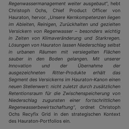
Regenwassermanagement weiter ausgebaut“
, hebt
Christoph Ochs, Chief Product Officer von
Hauraton, hervor.
„Unsere Kernkompetenzen liegen
im Ableiten, Reinigen, Zurückhalten und gezielten
Versickern von Regenwasser – besonders wichtig
in Zeiten von Klimaveränderung und Starkregen.
Lösungen von Hauraton lassen Niederschlag selbst
in urbanen Räumen mit versiegelten Flächen
sauber in den Boden gelangen. Mit unserer
Innovation und der Übernahme der
ausgezeichneten Ritter-Produkte erhält das
Segment des Versickerns im Hauraton-Kanon einen
neuen Stellenwert: nicht zuletzt durch zusätzlichen
Retentionsraum für die Zwischenspeicherung von
Niederschlag zugunsten einer fortschrittlichen
Regenwasserbewirtschaftung“
, ordnet Christoph
Ochs Recyfix Grid in den strategischen Kontext
des Hauraton-Portfolios ein.