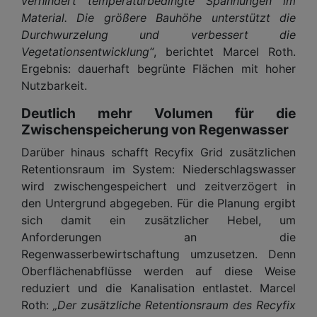
verhindert temperaturbedingte Spannungen im
Material. Die größere Bauhöhe unterstützt die
Durchwurzelung und verbessert die
Vegetationsentwicklung“
, berichtet Marcel Roth.
Ergebnis: dauerhaft begrünte Flächen mit hoher
Nutzbarkeit.
Deutlich mehr Volumen für die
Zwischenspeicherung von Regenwasser
Darüber hinaus schafft Recyfix Grid zusätzlichen
Retentionsraum im System: Niederschlagswasser
wird zwischengespeichert und zeitverzögert in
den Untergrund abgegeben. Für die Planung ergibt
sich damit ein zusätzlicher Hebel, um
Anforderungen an die
Regenwasserbewirtschaftung umzusetzen. Denn
Oberflächenabflüsse werden auf diese Weise
reduziert und die Kanalisation entlastet. Marcel
Roth:
„Der zusätzliche Retentionsraum des Recyfix