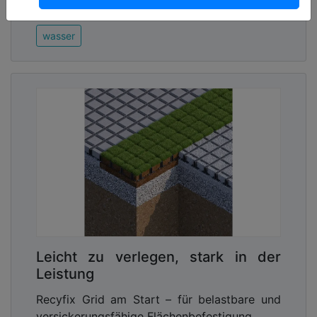
03.07.2026, Lesezeit ca. 11 Minuten
wasser
Leicht zu verlegen, stark in der
Leistung
Recyfix Grid am Start – für belastbare und
versickerungsfähige Flächenbefestigung