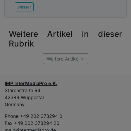
wasser
Weitere Artikel in dieser
Rubrik
Weitere Artikel >
IMP InterMediaPro e.K.
Starenstraße 94
42389 Wuppertal
Germany
Phone +49 202 373294 0
Fax +49 202 373294 20
mail@intermediapro.de